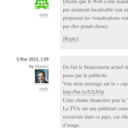
Disons que le Web a une matéria
pas aisément localisable (sur 
reply
proposent les visualisations so
pas dire grand-chose).
[
Reply
]
5 Mar 2013, 1:59
by
Mandel
De fait le financement actuel 
passe par la publicité.
Voir mon message sur la « cap
reply
http://bit.ly/XJj3Op
Cette chaîne financière paie l
La TVA sur une publicité cons
recouvrée dans ce pays, car elle
d’usage.