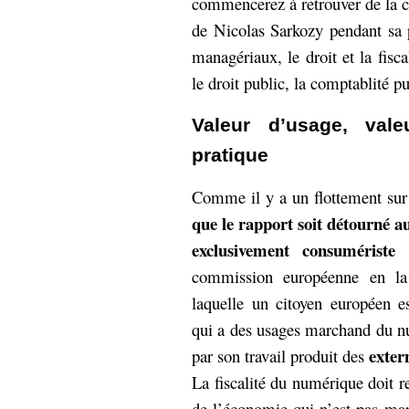
commencerez à retrouver de la cr
de Nicolas Sarkozy pendant sa 
managériaux, le droit et la fisca
le droit public, la comptablité pu
Valeur d’usage, val
pratique
Comme il y a un flottement sur
que le rapport soit détourné a
exclusivement consumériste
q
commission européenne en l
laquelle un citoyen européen 
qui a des usages marchand du nu
extern
par son travail produit des
La fiscalité du numérique doit r
de l’économie qui n’est pas ma