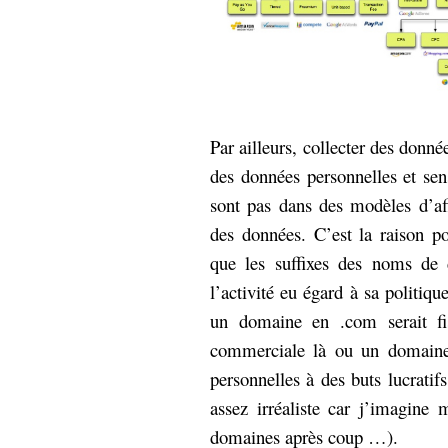
Par ailleurs, collecter des donné
des données personnelles et sen
sont pas dans des modèles d’af
des données. C’est la raison pou
que les suffixes des noms de 
l’activité eu égard à sa politiq
un domaine en .com serait fis
commerciale là ou un domaine 
personnelles à des buts lucratif
assez irréaliste car j’imagine 
domaines après coup …).