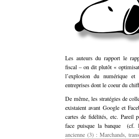
Sémantique
économie
écriture
Archives
Archives
Les auteurs du rapport le rapp
fiscal – on dit plutôt « optimisa
l’explosion du numérique et 
entreprises dont le coeur du chiff
De même, les stratégies de colle
existaient avant Google et Face
cartes de fidélités, etc. Pareil
face puisque la banque (cf.
ancienne (3) : Marchands, trans