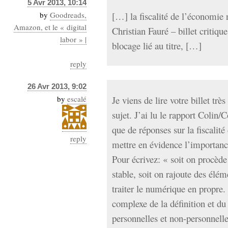
5 Avr 2013, 10:14
by
Goodreads,
[…] la fiscalité de l’économie
Amazon, et le « digital
Christian Fauré – billet critique
labor » |
blocage lié au titre, […]
reply
26 Avr 2013, 9:02
by
escalé
Je viens de lire votre billet tr
sujet. J’ai lu le rapport Colin/
que de réponses sur la fiscalit
reply
mettre en évidence l’importanc
Pour écrivez: « soit on procède 
stable, soit on rajoute des élé
traiter le numérique en propre.
complexe de la définition et d
personnelles et non-personnelle