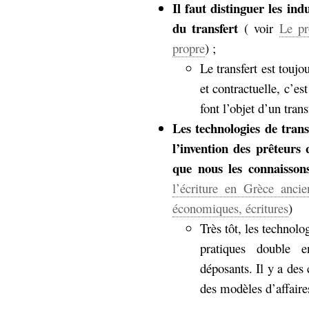
Il faut distinguer les ind
du transfert
( voir
Le pr
propre
) ;
Le transfert est toujo
et contractuelle, c’es
font l’objet d’un trans
Les technologies de tran
l’invention des prêteurs 
que nous les connaisson
l’écriture en Grèce anci
économiques, écritures
)
Très tôt, les technolo
pratiques double en
déposants. Il y a des
des modèles d’affaire