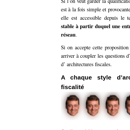
Si l’on veut garder la qualificat
est à la fois simple et provoca
elle est accessible depuis le t
stable à partir duquel une en
réseau
.
Si on accepte cette proposition
arriver à coupler les questions d
d’ architectures fiscales.
A chaque style d’ar
fiscalité