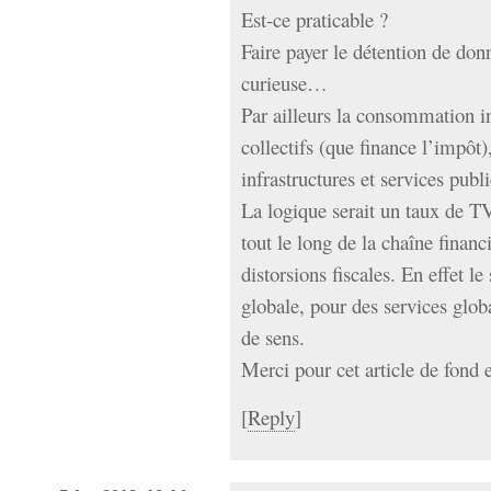
Est-ce praticable ?
Faire payer le détention de don
curieuse…
Par ailleurs la consommation in
collectifs (que finance l’impôt
infrastructures et services publi
La logique serait un taux de T
tout le long de la chaîne financ
distorsions fiscales. En effet le 
globale, pour des services glob
de sens.
Merci pour cet article de fond 
[
Reply
]