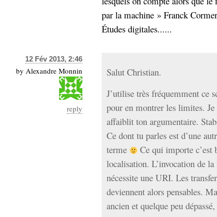
lesquels on compte alors que le
par la machine » Franck Cormerai
Études digitales......
12 Fév 2013, 2:46
by
Alexandre Monnin
Salut Christian.
J’utilise très fréquemment c
pour en montrer les limites. Je
reply
affaiblit ton argumentaire. Stabi
Ce dont tu parles est d’une autr
terme
Ce qui importe c’est bi
localisation. L’invocation de la
nécessite une URI. Les transfert
deviennent alors pensables. Mat
ancien et quelque peu dépassé, c