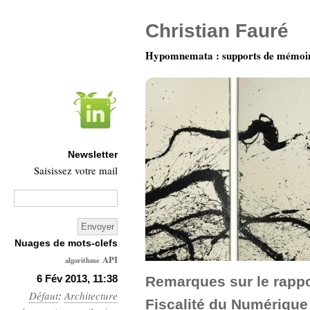
Christian Fauré
Hypomnemata : supports de mémoi
Newsletter
Saisissez votre mail
Nuages de mots-clefs
API
algorithme
Architecture
6 Fév 2013, 11:38
Remarques sur le rappor
Défaut
:
Architecture
Ars-
Fiscalité du Numérique