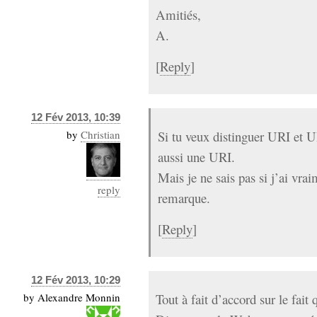
Amitiés,
A.
[
Reply
]
12 Fév 2013, 10:39
by
Christian
Si tu veux distinguer URI et
aussi une URI.
Mais je ne sais pas si j’ai vra
reply
remarque.
[
Reply
]
12 Fév 2013, 10:29
by
Alexandre Monnin
Tout à fait d’accord sur le fai