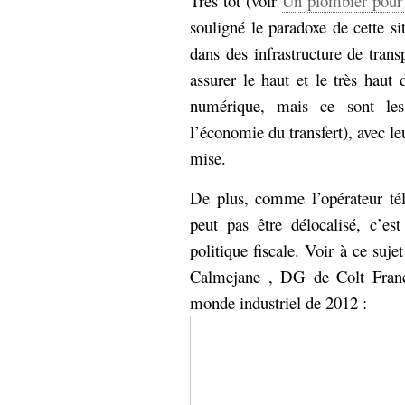
Très tôt (voir
Un plombier pour
souligné le paradoxe de cette si
dans des infrastructure de tran
assurer le haut et le très haut 
numérique, mais ce sont les
l’économie du transfert), avec le
mise.
De plus, comme l’opérateur tél
peut pas être délocalisé, c’es
politique fiscale. Voir à ce suje
Calmejane , DG de Colt France
monde industriel de 2012 :