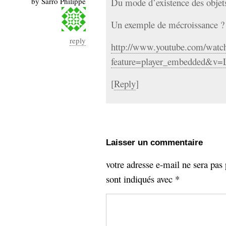
by
Sarro Philippe
Du mode d’existence des objets
Un exemple de mécroissance ?
reply
http://www.youtube.com/watc
feature=player_embedded&v
[
Reply
]
Laisser un commentaire
votre adresse e-mail ne sera pas 
sont indiqués avec
*