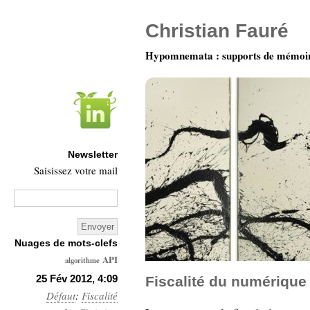
Christian Fauré
Hypomnemata : supports de mémoi
Newsletter
Saisissez votre mail
Nuages de mots-clefs
API
algorithme
Architecture
25 Fév 2012, 4:09
Fiscalité du numérique
Défaut
:
Fiscalité
Ars-