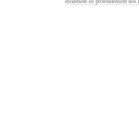
modifient-ils profondément nos 