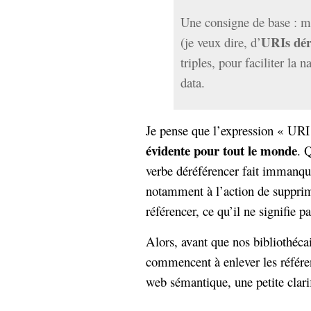
Une consigne de base : me
URIs dér
(je veux dire, d’
triples, pour faciliter la 
data.
Je pense que l’expression « URI
évidente pour tout le monde
. 
verbe déréférencer fait immanqu
notamment à l’action de supprim
référencer, ce qu’il ne signifie p
Alors, avant que nos bibliothéca
commencent à enlever les référen
web sémantique, une petite clari