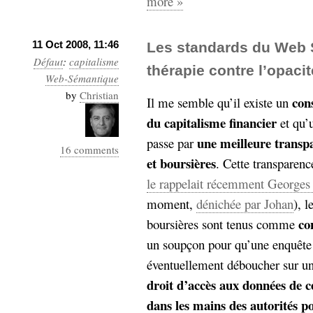
more »
11 Oct 2008, 11:46
Les standards du Web
Défaut
:
capitalisme
thérapie contre l’opaci
Web-Sémantique
by
Christian
con
Il me semble qu’il existe un
du capitalisme financier
et qu’
une meilleure transpa
passe par
16 comments
et boursières
. Cette transparen
le rappelait récemment George
moment,
dénichée par Johan
), 
co
boursières sont tenus comme
un soupçon pour qu’une enquête 
éventuellement déboucher sur un
droit d’accès aux données de ce
dans les mains des autorités po