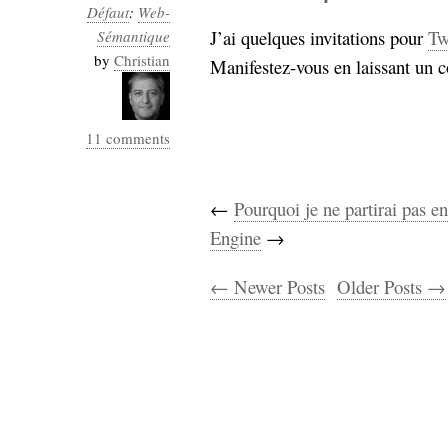
Défaut
:
Web-
J’ai quelques invitations pour
Tw
Sémantique
by
Christian
Manifestez-vous en laissant un 
11 comments
←
Pourquoi je ne partirai pas e
Engine
→
← Newer Posts
Older Posts →