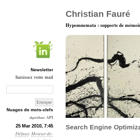
Christian Fauré
Hypomnemata : supports de mémoi
Newsletter
Saisissez votre mail
Nuages de mots-clefs
API
algorithme
Architecture
25 Mar 2010, 7:45
Search Engine Optimiza
Défaut
:
Moteur-de-
Ars-