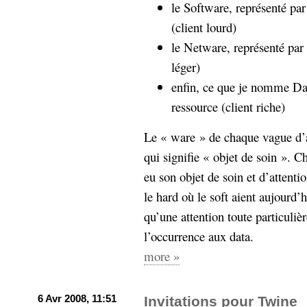
le Software, représenté par
(client lourd)
le Netware, représenté par S
léger)
enfin, ce que je nomme Dat
ressource (client riche)
Le « ware » de chaque vague d’ar
qui signifie « objet de soin ». C
eu son objet de soin et d’attenti
le hard où le soft aient aujourd
qu’une attention toute particuliè
l’occurrence aux data.
more »
6 Avr 2008, 11:51
Invitations pour Twine