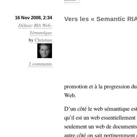
16 Nov 2008, 2:34
Vers les « Semantic RI
Défaut
:
RIA
Web-
Sémantique
by
Christian
2 comments
promotion et à la progression d
Web.
D’un côté le web sémantique est
qu’il est un web essentiellement
seulement un web de documents 
autre côté on sait pertinemment 