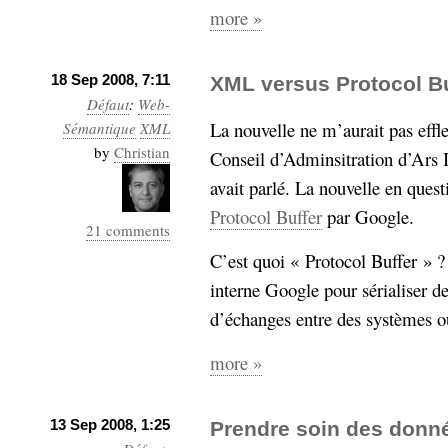
more »
18 Sep 2008, 7:11
XML versus Protocol Bu
Défaut
:
Web-
La nouvelle ne m’aurait pas effl
Sémantique
XML
by
Christian
Conseil d’Adminsitration d’Ars I
avait parlé. La nouvelle en quest
Protocol Buffer
par Google.
21 comments
C’est quoi « Protocol Buffer » ?
interne Google pour sérialiser de
d’échanges entre des systèmes ou
more »
13 Sep 2008, 1:25
Prendre soin des donn