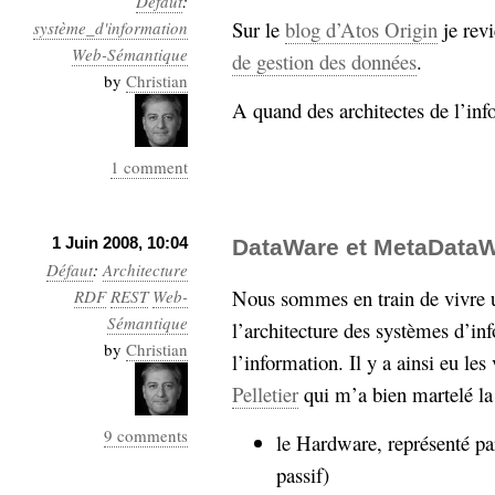
Défaut
:
Sur le
blog d’Atos Origin
je revi
système_d'information
Web-Sémantique
de gestion des données
.
by
Christian
A quand des architectes de l’inf
1 comment
1 Juin 2008, 10:04
DataWare et MetaData
Défaut
:
Architecture
Nous sommes en train de vivre 
RDF
REST
Web-
Sémantique
l’architecture des systèmes d’in
by
Christian
l’information. Il y a ainsi eu le
Pelletier
qui m’a bien martelé la
9 comments
le Hardware, représenté pa
passif)