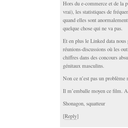
Hors du e-commerce et de la pu
vrai), les statistiques de fréqu
quand elles sont anormalement f
quelque chose qui ne va pas.
Et en plus le Linked data nous 
réunions-discussions où les outil
chiffres dans des concours abs
génitaux masculins.
Non ce n’est pas un problème m
Il m’emballe moyen ce film. Ak
Shonagon, squatteur
[
Reply
]