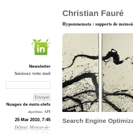
Christian Fauré
Hypomnemata : supports de mémoi
Newsletter
Saisissez votre mail
Nuages de mots-clefs
API
algorithme
Architecture
25 Mar 2010, 7:45
Search Engine Optimiza
Défaut
:
Moteur-de-
Ars-