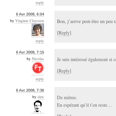
reply
6 Avr 2008, 6:04
by
Virginie Clayssen
Bon, j’arrive peut-être un peu t
[
Reply
]
reply
6 Avr 2008, 7:15
by
Nicolas
Je suis intéressé également si c
[
Reply
]
reply
6 Avr 2008, 7:36
by
alex
De même.
En espérant qu’il t’en reste…