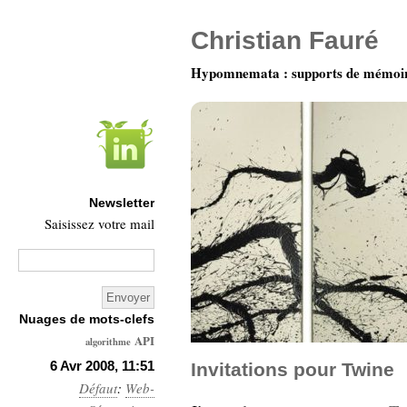
Christian Fauré
Hypomnemata : supports de mémoi
Newsletter
Saisissez votre mail
Nuages de mots-clefs
API
algorithme
Architecture
6 Avr 2008, 11:51
Invitations pour Twine
Défaut
Ars-
:
Web-