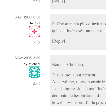
[
Reply
]
reply
6 Avr 2008, 8:30
by
Got
Si Christian n’a plus d’invitati
qui sont intéressés, un petit ma
[
Reply
]
reply
6 Avr 2008, 8:39
by
Michael
Bonjour Christian,
Je suis moi aussi preneur.
A ce rythme, tu vas pouvoir le
reply
Je suis impressionné par l’inté
démontre le besoin latent d’une
le web. Twine sera-t’il le proc