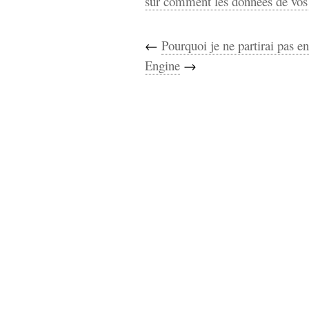
sur comment les données de vos 
←
Pourquoi je ne partirai pas e
Engine
→