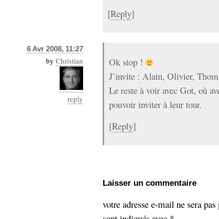
[
Reply
]
6 Avr 2008, 11:27
by
Christian
Ok stop !
J’invite : Alain, Olivier, Tho
Le reste à voir avec Got, où ave
reply
pouvoir inviter à leur tour.
[
Reply
]
Laisser un commentaire
votre adresse e-mail ne sera pas 
sont indiqués avec
*