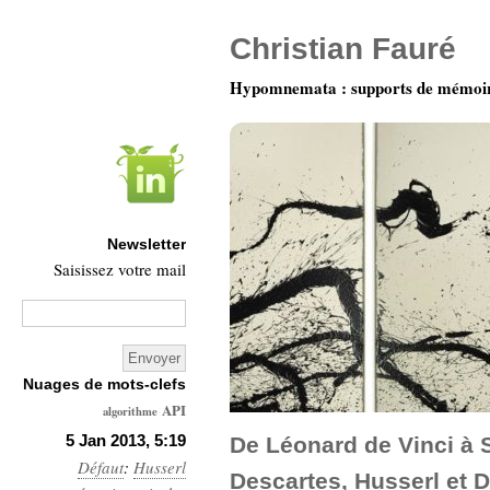
Christian Fauré
Hypomnemata : supports de mémoi
Newsletter
Saisissez votre mail
Nuages de mots-clefs
API
algorithme
Architecture
5 Jan 2013, 5:19
De Léonard de Vinci à S
Défaut
:
Husserl
Ars-
Descartes, Husserl et D