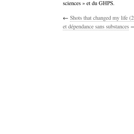
sciences » et du GHPS.
←
Shots that changed my life (2
et dépendance sans substances