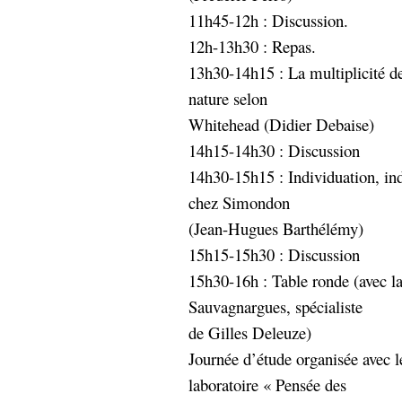
Sémantique
11h45-12h : Discussion.
12h-13h30 : Repas.
économie
écriture
13h30-14h15 : La multiplicité de
Archives
nature selon
Archives
Whitehead (Didier Debaise)
14h15-14h30 : Discussion
14h30-15h15 : Individuation, ind
chez Simondon
(Jean-Hugues Barthélémy)
15h15-15h30 : Discussion
15h30-16h : Table ronde (avec la
Sauvagnargues, spécialiste
de Gilles Deleuze)
Journée d’étude organisée avec
laboratoire « Pensée des