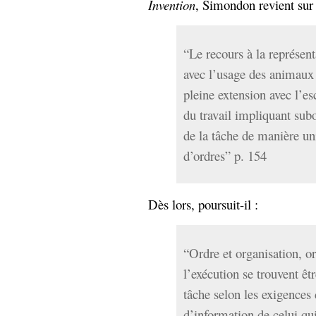
Invention
, Simondon revient sur c
“Le recours à la représen
avec l’usage des animaux
pleine extension avec l’e
du travail impliquant sub
de la tâche de manière un
d’ordres” p. 154
Dès lors, poursuit-il :
“Ordre et organisation, or
l’exécution se trouvent êt
tâche selon les exigences 
d’information de celui qui 