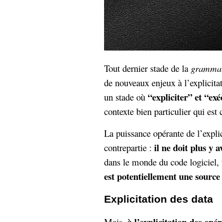
Tout dernier stade de la
grammat
de nouveaux enjeux à l’explicita
“expliciter” et “ex
un stade où
contexte bien particulier qui est
La puissance opérante de l’expli
il ne doit plus y 
contrepartie :
dans le monde du code logiciel,
est potentiellement une source
Explicitation des data
à l’explicitation des opé
Mais,