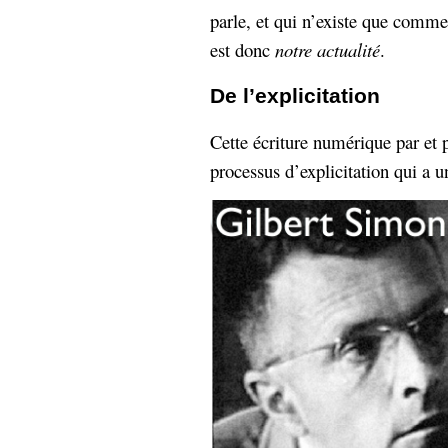
parle, et qui n’existe que comme
Sémantique
est donc
notre actualité
.
économie
écriture
De l’explicitation
Archives
Archives
Cette écriture numérique par et 
processus d’explicitation qui a u