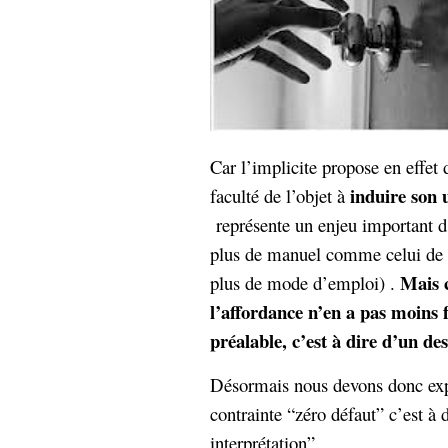
Car l’implicite propose en effet d
induire son u
faculté de l’objet à
représente un enjeu important d’
plus de manuel comme celui de l’
Mais c
plus de mode d’emploi) .
l’affordance n’en a pas moins f
préalable, c’est à dire d’un de
Désormais nous devons donc expl
contrainte “zéro défaut” c’est à 
interprétation”.