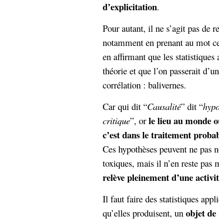
d’explicitation
.
Pour autant, il ne s’agit pas de re
notamment en prenant au mot ceu
en affirmant que les statistique
théorie et que l’on passerait d’u
corrélation : balivernes.
Car qui dit “
Causalité
” dit “
hypo
le lieu au monde où
critique
”, or
c’est dans le traitement probab
Ces hypothèses peuvent ne pas n
toxiques, mais il n’en reste pas 
relève pleinement d’une activité
Il faut faire des statistiques app
objet de 
qu’elles produisent, un