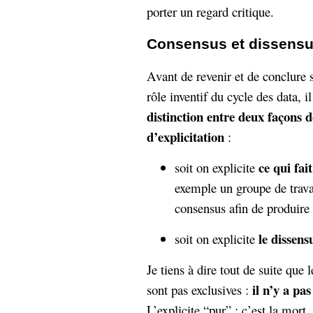
porter un regard critique.
Consensus et dissens
Avant de revenir et de conclure su
rôle inventif du cycle des data, 
distinction entre deux façons d
d’explicitation
:
ce qui fai
soit on explicite
exemple un groupe de trava
consensus afin de produir
le dissen
soit on explicite
Je tiens à dire tout de suite que 
il n’y a pas
sont pas exclusives :
L’explicite “pur” : c’est la mort.