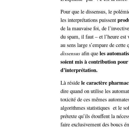
Pour que le dissensus, le polém
produ
les interprétations puissent
de la mauvaise foi, de l’invectiv
du spam, il faut – et l’heure e
au sens large s’empare de cette q
les automat
dissensus
afin que
soient mis à contribution pour
d’interprétation.
le caractère pharmaco
Là réside
dire quand on utilise les automa
toxicité de ces mêmes automates 
algorithmes statistiques et le s
prétexte qu’ils étouffent la néce
faire exclusivement des boucs émi