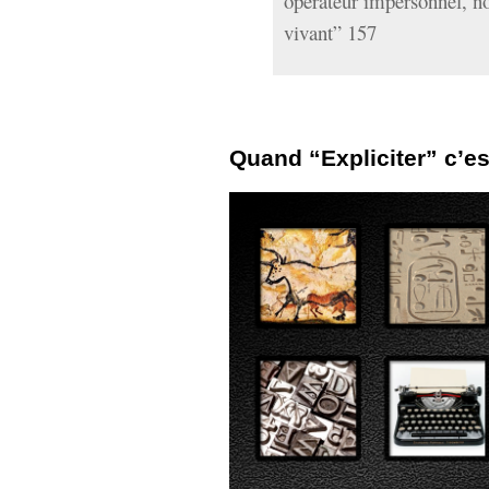
opérateur impersonnel, 
vivant” 157
Quand “Expliciter” c’es