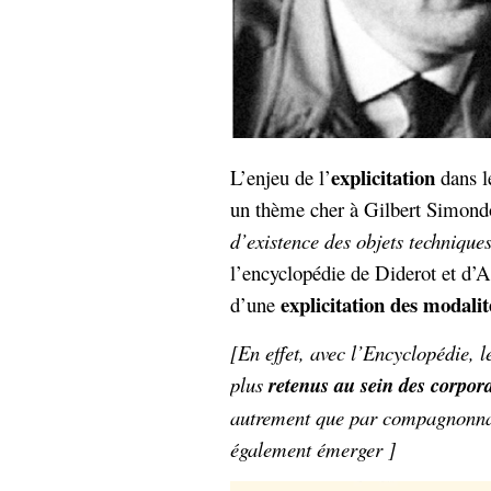
explicitation
L’enjeu de l’
dans 
un thème cher à Gilbert Simond
d’existence des objets technique
l’encyclopédie de Diderot et d’
explicitation des modalit
d’une
[En effet, avec l’Encyclopédie, le
plus
retenus au sein des corpor
autrement que par compagnonnag
également émerger ]