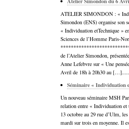
Atelier Simondon du 6 Avri
Sémantique
ATELIER SIMONDON : « Individ
économie
écriture
Simondon (ENS) organise son sé
Archives
« Individuation etTechnique » e
Archives
Sciences de l’Homme Paris-Nor
***************************
de l’Atelier Simondon, présenté
Anne Lefebvre sur « Une pensée 
Avril de 18h à 20h30 au […].....
Séminaire « Individuation e
Un nouveau séminaire MSH Par
relation entre « Individuation et 
13 octobre au 29 rue d’Ulm, les
mardi sur trois en moyenne. Il est