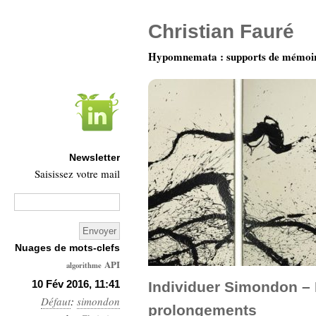
Christian Fauré
Hypomnemata : supports de mémoi
Newsletter
Saisissez votre mail
Nuages de mots-clefs
API
algorithme
Architecture
10 Fév 2016, 11:41
Individuer Simondon – 
Défaut
:
simondon
Ars-
prolongements