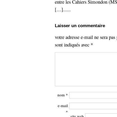
entre les Cahiers Simondon (MSH
[…]......
Laisser un commentaire
votre adresse e-mail ne sera pas 
sont indiqués avec
*
nom
*
e-mail
*
site web