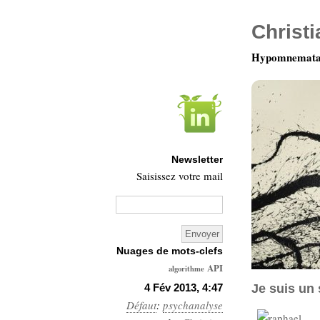
Christ
Hypomnemata 
Newsletter
Saisissez votre mail
Nuages de mots-clefs
API
algorithme
Architecture
4 Fév 2013, 4:47
Je suis un 
Défaut
:
psychanalyse
Ars-