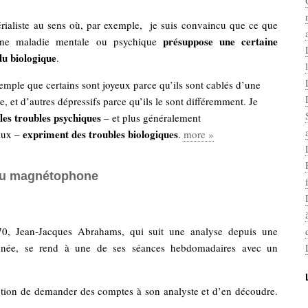
érialiste au sens où, par exemple, je suis convaincu que ce que
présuppose une certaine
 une maladie mentale ou psychique
du biologique
.
emple que certains sont joyeux parce qu’ils sont cablés d’une
e, et d’autres dépressifs parce qu’ils le sont différemment. Je
les troubles psychiques
– et plus généralement
expriment des troubles biologiques
aux –
.
more »
u magnétophone
0, Jean-Jacques Abrahams, qui suit une analyse depuis une
nnée, se rend à une de ses séances hebdomadaires avec un
.
tention de demander des comptes à son analyste et d’en découdre.