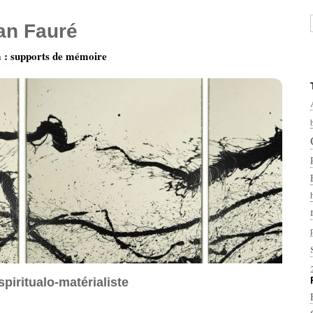
ian Fauré
: supports de mémoire
spiritualo-matérialiste