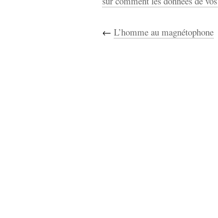
sur comment les données de vos 
←
L’homme au magnétophone