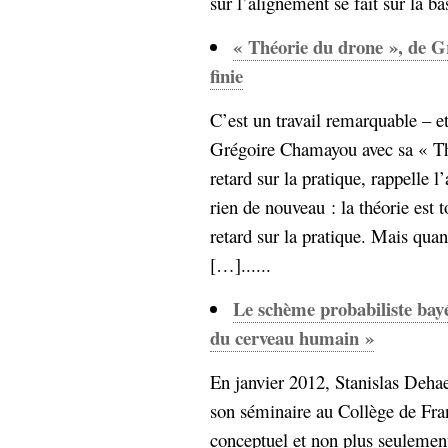
sûr l’alignement se fait sur la ba
Sémantique
« Théorie du drone », de G
économie
écriture
finie
Archives
Archives
C’est un travail remarquable – e
Grégoire Chamayou avec sa « Thé
retard sur la pratique, rappelle 
rien de nouveau : la théorie est
retard sur la pratique. Mais quan
[…]......
Le schème probabiliste bay
du cerveau humain »
En janvier 2012, Stanislas Deha
son séminaire au Collège de Fra
conceptuel et non plus seulement