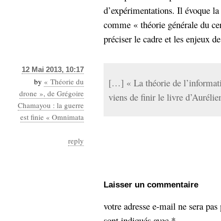
d’expérimentations. Il évoque la
comme « théorie générale du ce
préciser le cadre et les enjeux de
12 Mai 2013, 10:17
by
« Théorie du
[…] « La théorie de l’informa
drone », de Grégoire
viens de finir le livre d’Aurél
Chamayou : la guerre
est finie « Omnimata
reply
Laisser un commentaire
votre adresse e-mail ne sera pas 
sont indiqués avec
*