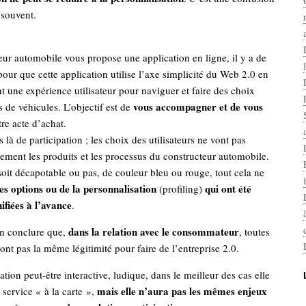
 souvent.
eur automobile vous propose une application en ligne, il y a de
pour que cette application utilise l’axe simplicité du Web 2.0 en
t une expérience utilisateur pour naviguer et faire des choix
vous accompagner et de vous
s de véhicules. L’objectif est de
re acte d’achat.
s là de participation ; les choix des utilisateurs ne vont pas
ement les produits et les processus du constructeur automobile.
soit décapotable ou pas, de couleur bleu ou rouge, tout cela ne
es options ou de la personnalisation
qui ont été
(profiling)
ifiées à l’avance
.
dans la relation avec le consommateur
en conclure que,
, toutes
’ont pas la même légitimité pour faire de l’entreprise 2.0.
lation peut-être interactive, ludique, dans le meilleur des cas elle
mais elle n’aura pas les mêmes enjeux
 service « à la carte »,