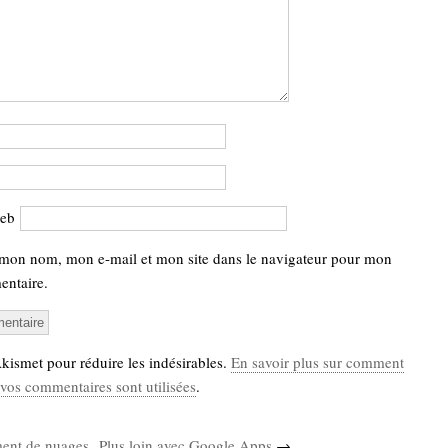
web
 mon nom, mon e-mail et mon site dans le navigateur pour mon
ntaire.
 Akismet pour réduire les indésirables.
En savoir plus sur comment
vos commentaires sont utilisées
.
ent de nuages
Plus loin avec Google Apps
→