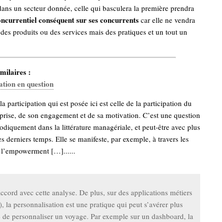
 dans un secteur donnée, celle qui basculera la première prendra
ncurrentiel conséquent sur ses concurrents
car elle ne vendra
des produits ou des services mais des pratiques et un tout un
milaires :
ation en question
a participation qui est posée ici est celle de la participation du
reprise, de son engagement et de sa motivation. C’est une question
iodiquement dans la littérature managériale, et peut-être avec plus
s derniers temps. Elle se manifeste, par exemple, à travers les
 l’empowerment […]......
accord avec cette analyse. De plus, sur des applications métiers
), la personnalisation est une pratique qui peut s’avérer plus
de personnaliser un voyage. Par exemple sur un dashboard, la