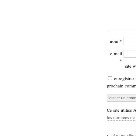
nom
*
e-mail
*
site 
enregistrer
prochain comme
Ce site utilise
les données de 
←
Amoncellem