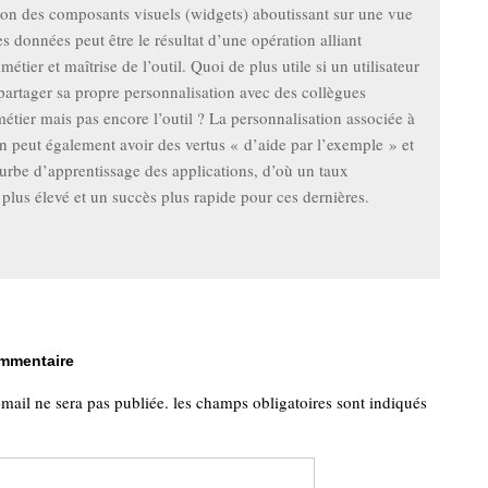
ion des composants visuels (widgets) aboutissant sur une vue
es données peut être le résultat d’une opération alliant
étier et maîtrise de l’outil. Quoi de plus utile si un utilisateur
 partager sa propre personnalisation avec des collègues
métier mais pas encore l’outil ? La personnalisation associée à
on peut également avoir des vertus « d’aide par l’exemple » et
ourbe d’apprentissage des applications, d’où un taux
 plus élevé et un succès plus rapide pour ces dernières.
ommentaire
-mail ne sera pas publiée.
les champs obligatoires sont indiqués