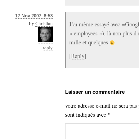
17 Nov 2007, 8:53
by
Christian
J’ai même essayé avec =Goog
« employees »), là non plus il 
mille et quelques
reply
[
Reply
]
Laisser un commentaire
votre adresse e-mail ne sera pas 
sont indiqués avec
*