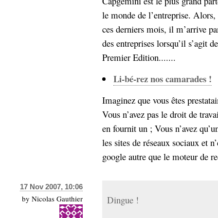
Capgemini est le plus grand par
Sémantique
le monde de l’entreprise. Alors
ces derniers mois, il m’arrive par
économie
écriture
des entreprises lorsqu’il s’agit
Archives
Premier Edition.......
Archives
Li-bé-rez nos camarades !
Imaginez que vous êtes prestatai
Vous n’avez pas le droit de trava
en fournit un ; Vous n’avez qu’u
les sites de réseaux sociaux et n
google autre que le moteur de re
17 Nov 2007, 10:06
by
Nicolas Gauthier
Dingue !