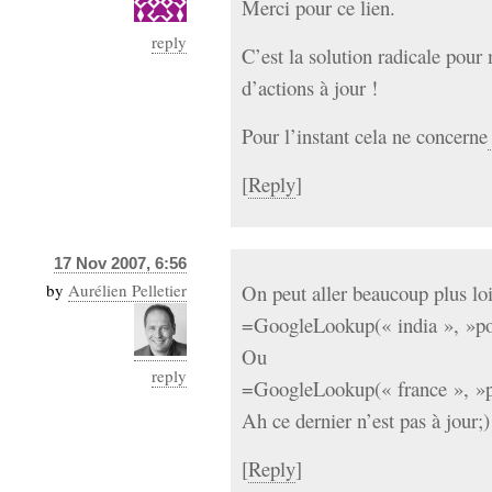
Merci pour ce lien.
reply
C’est la solution radicale pour 
d’actions à jour !
Pour l’instant cela ne concerne
[
Reply
]
17 Nov 2007, 6:56
by
Aurélien Pelletier
On peut aller beaucoup plus lo
=GoogleLookup(« india », »po
Ou
reply
=GoogleLookup(« france », »p
Ah ce dernier n’est pas à jour;)
[
Reply
]