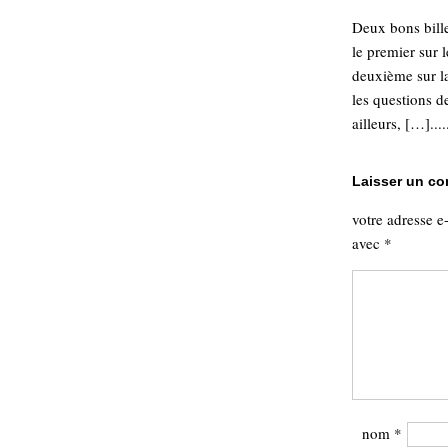
Deux bons bille
le premier sur 
deuxième sur l
les questions d
ailleurs, […]....
Laisser un c
votre adresse e
avec
*
nom
*