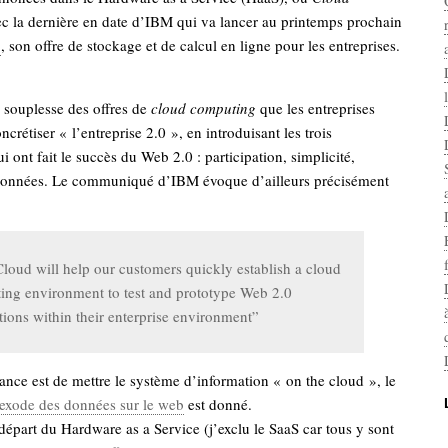
ec la dernière en date d’IBM qui va lancer au printemps prochain
»
, son offre de stockage et de calcul en ligne pour les entreprises.
a souplesse des offres de
cloud computing
que les entreprises
crétiser « l’entreprise 2.0 », en introduisant les trois
 ont fait le succès du Web 2.0 : participation, simplicité,
données. Le communiqué d’IBM évoque d’ailleurs précisément
loud will help our customers quickly establish a cloud
ing environment to test and prototype Web 2.0
tions within their enterprise environment”
ance est de mettre le système d’information « on the cloud », le
exode des données sur le web
est donné.
 départ du Hardware as a Service (j’exclu le SaaS car tous y sont