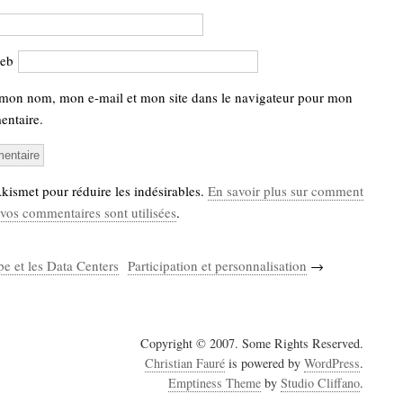
web
 mon nom, mon e-mail et mon site dans le navigateur pour mon
ntaire.
 Akismet pour réduire les indésirables.
En savoir plus sur comment
vos commentaires sont utilisées
.
e et les Data Centers
Participation et personnalisation
→
Copyright © 2007. Some Rights Reserved.
Christian Fauré
is powered by
WordPress
.
Emptiness Theme
by
Studio Cliffano
.