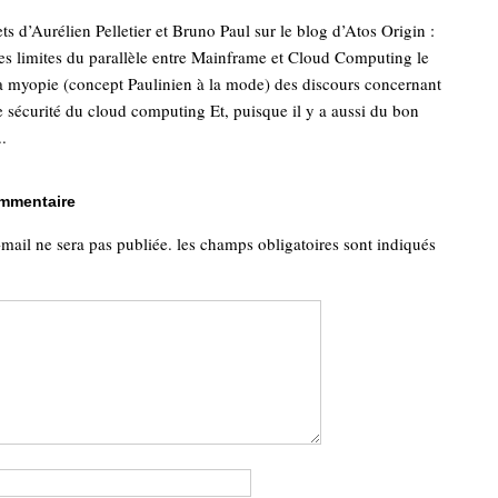
ts d’Aurélien Pelletier et Bruno Paul sur le blog d’Atos Origin :
les limites du parallèle entre Mainframe et Cloud Computing le
a myopie (concept Paulinien à la mode) des discours concernant
e sécurité du cloud computing Et, puisque il y a aussi du bon
..
ommentaire
-mail ne sera pas publiée.
les champs obligatoires sont indiqués