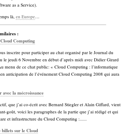
tware as a Service).
temps là,
en Europe
…
milaires :
e Cloud Computing
s inscrire pour participer au chat organisé par le Journal du
eu le jeudi 6 Novembre en début d’après midi avec Didier Girard
u menu de ce chat public: « Cloud Computing : l’informatique
 en anticipation de l’événement Cloud Computing 2008 qui aura
ir avec la mécroissance
tif, que j’ai co-écrit avec Bernard Stiegler et Alain Giffard, vient
ant-goût, voici les paragraphes de la partie que j’ai rédigé et qui
ware et infrastructure du Cloud Computing :......
billets sur le Cloud