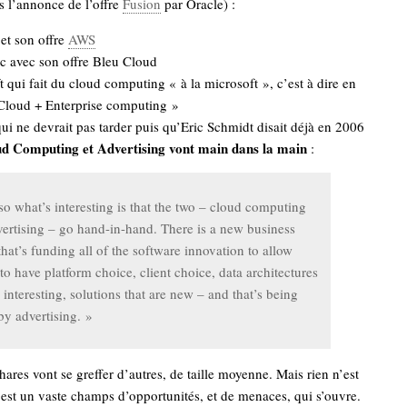
s l’annonce de l’offre
Fusion
par Oracle) :
t son offre
AWS
 avec son offre Bleu Cloud
 qui fait du cloud computing « à la microsoft », c’est à dire en
loud + Enterprise computing »
ui ne devrait pas tarder puis qu’Eric Schmidt disait déjà en 2006
d Computing et Advertising vont main dans la main
:
o what’s interesting is that the two – cloud computing
ertising – go hand-in-hand. There is a new business
hat’s funding all of the software innovation to allow
to have platform choice, client choice, data architectures
e interesting, solutions that are new – and that’s being
by advertising. »
hares vont se greffer d’autres, de taille moyenne. Mais rien n’est
’est un vaste champs d’opportunités, et de menaces, qui s’ouvre.