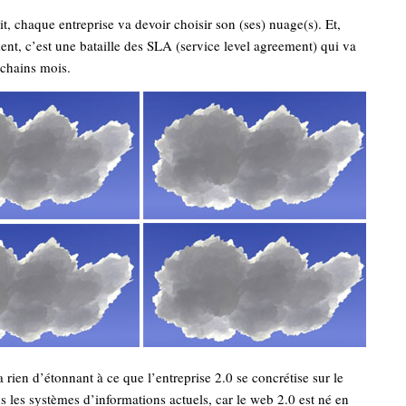
it, chaque entreprise va devoir choisir son (ses) nuage(s). Et,
t, c’est une bataille des SLA (service level agreement) qui va
ochains mois.
 a rien d’étonnant à ce que l’entreprise 2.0 se concrétise sur le
s les systèmes d’informations actuels, car le web 2.0 est né en