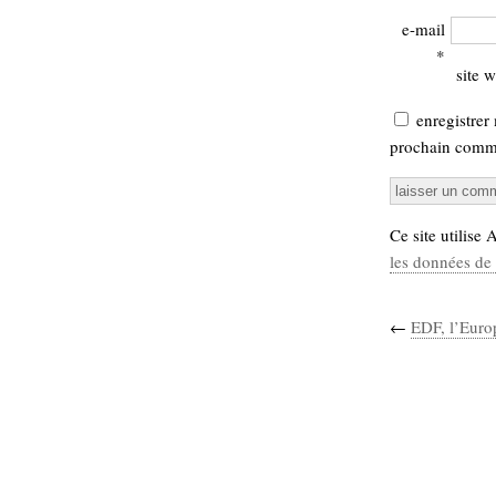
e-mail
*
site 
enregistrer
prochain comme
Ce site utilise
les données de 
←
EDF, l’Europ