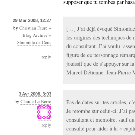
supposer que tu tombes par hasar
29 Mar 2008, 12:27
by
Christian Fauré »
[…] J’ai déjà évoqué Simonide 
Blog Archive »
les origines des techniques de m
Simonide de Céos
du consultant. J’ai voulu rasse
figure de ce personnage remarqu
reply
jouissif que de s’appuyer sur l
Marcel Détienne. Jean-Pierre 
3 Avr 2008, 3:03
by
Claude Le Berre
Pas de dates sur tes articles, 
Je retombe sur celui-ci. J’ai pa
consultant et memoire, sauf qu
reply
consulté pour aider à la « capit