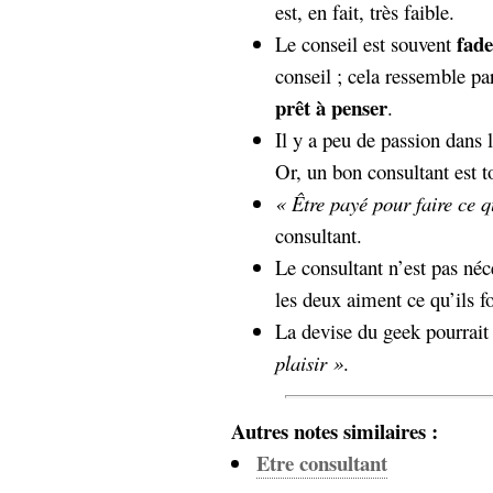
est, en fait, très faible.
fade
Le conseil est souvent
conseil ; cela ressemble pa
prêt à penser
.
Il y a peu de passion dans 
Or, un bon consultant est t
« Être payé pour faire ce 
consultant.
Le consultant n’est pas né
les deux aiment ce qu’ils fo
La devise du geek pourrait 
plaisir »
.
Autres notes similaires :
Etre consultant