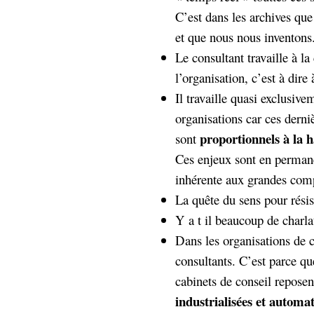
Sémantique
C’est dans les archives qu
et que nous nous inventons
économie
écriture
Le consultant travaille à l
Archives
l’organisation, c’est à dire
Archives
Il travaille quasi exclusive
organisations car ces dern
proportionnels à la h
sont
Ces enjeux sont en permane
inhérente aux grandes com
La quête du sens pour résis
Y a t il beaucoup de charl
Dans les organisations de c
consultants. C’est parce que
cabinets de conseil reposen
industrialisées et automat