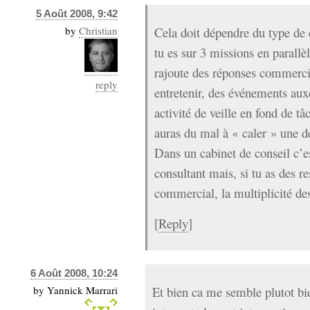
5 Août 2008, 9:42
by
Christian
Cela doit dépendre du type de 
tu es sur 3 missions en parallè
rajoute des réponses commerci
reply
entretenir, des événements aux
activité de veille en fond de tâc
auras du mal à « caler » une d
Dans un cabinet de conseil c’e
consultant mais, si tu as des 
commercial, la multiplicité des
[
Reply
]
6 Août 2008, 10:24
by
Yannick Marrari
Et bien ca me semble plutot bie