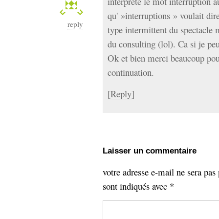
interprete le mot interruption 
qu' »interruptions » voulait di
reply
type intermittent du spectacle m
du consulting (lol). Ca si je p
Ok et bien merci beaucoup pou
continuation.
[
Reply
]
Laisser un commentaire
votre adresse e-mail ne sera pas 
sont indiqués avec
*