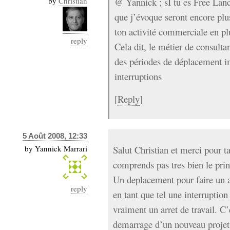
by
Christian
@ Yannick ; sI tu es Free Lance
que j’évoque seront encore plu
ton activité commerciale en pl
reply
Cela dit, le métier de consul
des périodes de déplacement imp
interruptions
[
Reply
]
5 Août 2008, 12:33
by
Yannick Marrari
Salut Christian et merci pour t
comprends pas tres bien le prin
Un deplacement pour faire un a
reply
en tant que tel une interruption
vraiment un arret de travail. C’
demarrage d’un nouveau projet