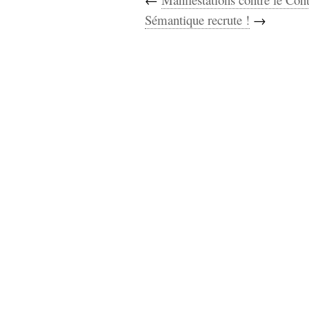
Sémantique recrute !
→