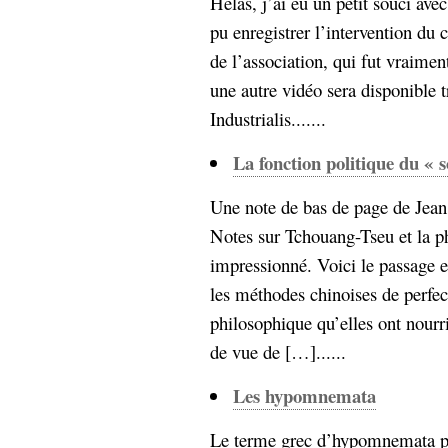
Hélas, j’ai eu un petit souci av
pu enregistrer l’intervention 
de l’association, qui fut vraim
une autre vidéo sera disponible tr
Industrialis.......
La fonction politique du « s
Une note de bas de page de Jean 
Notes sur Tchouang-Tseu et la p
impressionné. Voici le passage e
les méthodes chinoises de perfec
philosophique qu’elles ont nourri
de vue de […]......
Les hypomnemata
Le terme grec d’hypomnemata pe