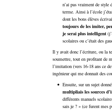
n’ai pas vraiment de style 
Sémantique
terme. Ainsi à l’école j’étai
économie
écriture
dont les bons élèves écrivai
Archives
toujours de les imiter, 
Archives
je serai plus intelligent
(j’
scolaires ou c’était des gau
Il y avait donc l’écriture, ou la 
soumettre, tout en profitant de m
l’imitation (vers 16-18 ans ce dev
ingénieur qui me donnait des cour
Ensuite, sur un sujet donn
multipliais les sources d
différents manuels scolair
sais je ? » (ce furent mes p