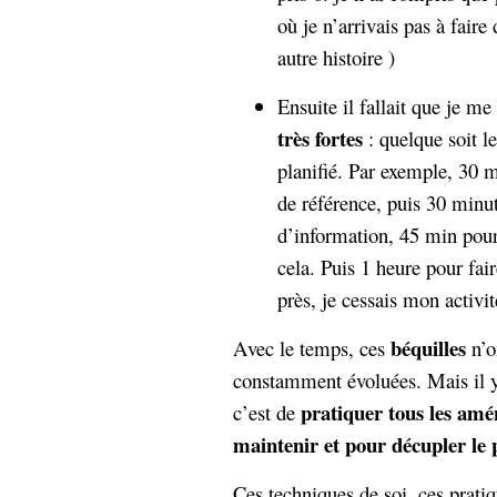
où je n’arrivais pas à fair
autre histoire )
Ensuite il fallait que je m
très fortes
: quelque soit le
planifié. Par exemple, 30 
de référence, puis 30 minut
d’information, 45 min pour 
cela. Puis 1 heure pour fair
près, je cessais mon activit
béquilles
Avec le temps, ces
n’o
constamment évoluées. Mais il y
pratiquer tous les am
c’est de
maintenir et pour décupler le pl
Ces techniques de soi, ces pratiq