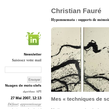
Christian Fauré
Hypomnemata : supports de mémoi
Newsletter
Saisissez votre mail
Nuages de mots-clefs
API
algorithme
Architecture
27 Mai 2007, 12:13
Mes « techniques de so
Défaut
:
apprentissage
Ars-