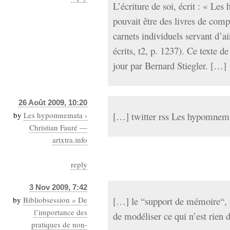
L’écriture de soi, écrit : « Le
pouvait être des livres de compt
carnets individuels servant d’
écrits, t2, p. 1237). Ce texte d
jour par Bernard Stiegler. […]
26 Août 2009, 10:20
by
Les hypomnemata ›
[…] twitter rss Les hypomnema
Christian Fauré —
artxtra.info
reply
3 Nov 2009, 7:42
by
Bibliobsession » De
[…] le “support de mémoire“, 
l’importance des
de modéliser ce qui n’est rien 
pratiques de non-