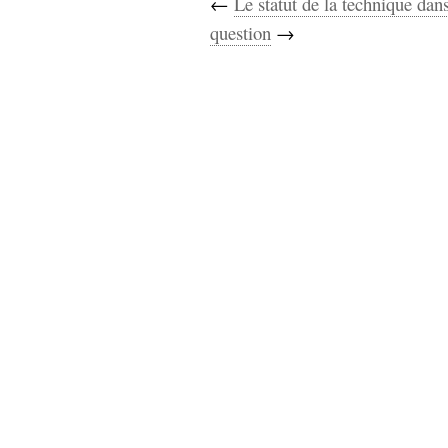
←
Le statut de la technique dans
question
→