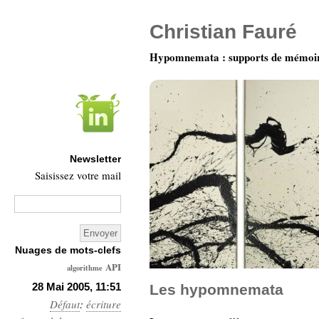
Christian Fauré
Hypomnemata : supports de mémoi
Newsletter
Saisissez votre mail
Nuages de mots-clefs
API
algorithme
Architecture
28 Mai 2005, 11:51
Les hypomnemata
Défaut
:
écriture
Ars-