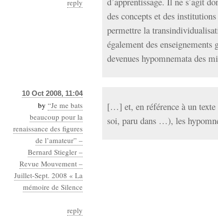
d’apprentissage. Il ne s’agit do
reply
des concepts et des institution
permettre la transindividualis
également des enseignements g
devenues hypomnemata des mili
10 Oct 2008, 11:04
by
“Je me bats
[…] et, en référence à un texte
beaucoup pour la
soi, paru dans …), les hypomn
renaissance des figures
de l’amateur” –
Bernard Stiegler –
Revue Mouvement –
Juillet-Sept. 2008 « La
mémoire de Silence
reply