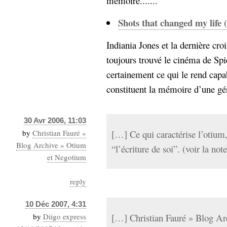
mémoire.......
Shots that changed my life 
Indiania Jones et la dernière cro
toujours trouvé le cinéma de Spie
certainement ce qui le rend capab
constituent la mémoire d’une géné
30 Avr 2006, 11:03
by
Christian Fauré »
[…] Ce qui caractérise l’otiu
Blog Archive » Otium
“l’écriture de soi”. (voir la 
et Negotium
reply
10 Déc 2007, 4:31
by
Diigo express
[…] Christian Fauré » Blog A