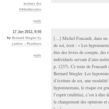
lectures des
bibliothécaires
reply
17 Jan 2012, 8:55
by
Bernard Stiegler by
[…] Michel Foucault, dans un ar
yanboe – Pearltrees
de soi, écrit : « Les hypomnem
être des livres de compte, des r
reply
individuels servant d’aire-mémoi
p. 1237). Ce texte de Foucault 
Bernard Stiegler. Les hypomnem
d’écriture de soi, une modalité 
hypomnemata, le risque est gra
l’esprit (stultitia), c’est à dire
le changement des opinions et
[…]