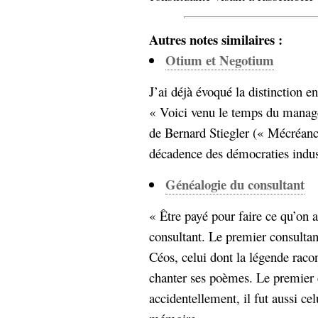
Sémantique
Autres notes similaires :
économie
écriture
Otium et Negotium
Archives
Archives
J’ai déjà évoqué la distinction e
« Voici venu le temps du manage
de Bernard Stiegler (« Mécréance
décadence des démocraties industr
Généalogie du consultant
« Être payé pour faire ce qu’on a
consultant. Le premier consultan
Céos, celui dont la légende racon
chanter ses poèmes. Le premier c
accidentellement, il fut aussi celu