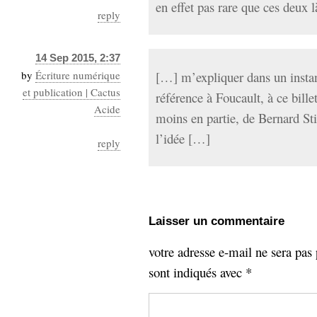
en effet pas rare que ces deux 
reply
14 Sep 2015, 2:37
by
Écriture numérique
[…] m’expliquer dans un instant
et publication | Cactus
référence à Foucault, à ce bille
Acide
moins en partie, de Bernard Stie
l’idée […]
reply
Laisser un commentaire
votre adresse e-mail ne sera pas 
sont indiqués avec
*