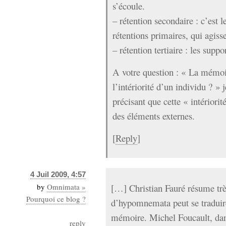
s’écoule.
– rétention secondaire : c’est l
rétentions primaires, qui agiss
– rétention tertiaire : les su
A votre question : « La mémoir
l’intériorité d’un individu ? »
précisant que cette « intériorit
des éléments externes.
[
Reply
]
4 Juil 2009, 4:57
by
Omnimata »
[…] Christian Fauré résume trè
Pourquoi ce blog ?
d’hypomnemata peut se traduir
mémoire. Michel Foucault, dans
reply