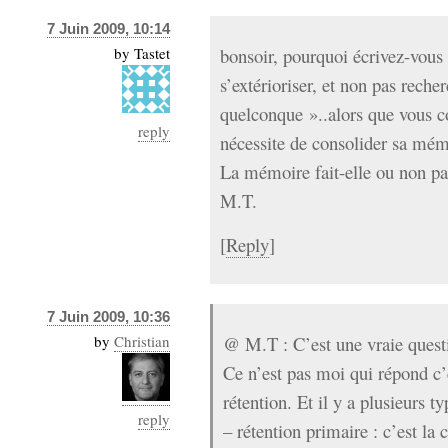
7 Juin 2009, 10:14
by
Tastet
bonsoir, pourquoi écrivez-vous 
s’extérioriser, et non pas recher
quelconque »..alors que vous c
reply
nécessite de consolider sa mém
La mémoire fait-elle ou non part
M.T.
[
Reply
]
7 Juin 2009, 10:36
by
Christian
@ M.T : C’est une vraie quest
Ce n’est pas moi qui répond c’
rétention. Et il y a plusieurs ty
reply
– rétention primaire : c’est la 