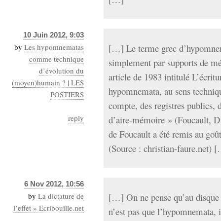
10 Juin 2012, 9:03
by
Les hypomnematas
[…] Le terme grec d’hypomnema
comme technique
simplement par supports de mé
d’évolution du
article de 1983 intitulé L’écritu
(moyen)humain ? | LES
hypomnemata, au sens technique
POSTIERS
compte, des registres publics, 
reply
d’aire-mémoire » (Foucault, Dits
de Foucault a été remis au goût
(Source : christian-faure.net) 
6 Nov 2012, 10:56
by
La dictature de
[…] On ne pense qu’au disque 
l’effet » Ecribouille.net
n’est pas que l’hypomnemata, il