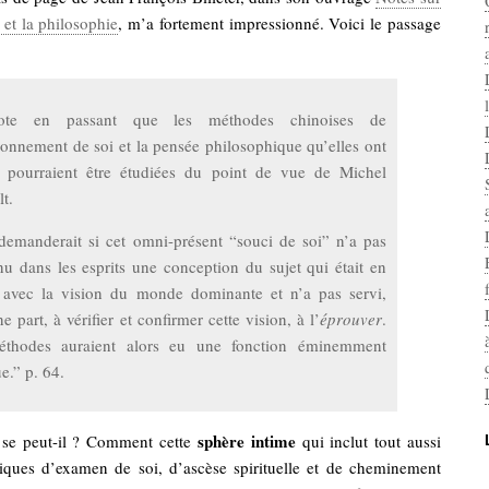
et la philosophie
, m’a fortement impressionné. Voici le passage
ote en passant que les méthodes chinoises de
ionnement de soi et la pensée philosophique qu’elles ont
e pourraient être étudiées du point de vue de Michel
t.
demanderait si cet omni-présent “souci de soi” n’a pas
nu dans les esprits une conception du sujet qui était en
 avec la vision du monde dominante et n’a pas servi,
e part, à vérifier et confirmer cette vision, à l’
éprouver
.
thodes auraient alors eu une fonction éminemment
ue.” p. 64.
sphère intime
se peut-il ? Comment cette
qui inclut tout aussi
iques d’examen de soi, d’ascèse spirituelle et de cheminement