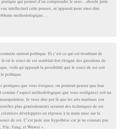
 pratique qui permet d’en comprendre le sens…aborde juste
vue intellectuel cette pensee, m’apparait pour ainsi dire
obleme methodologique…
contexte surtout politique. Et c’est ce qui est troublant de
 là où le souci de soi semblait fort éloigné des questions de
que, voilà qu’apparaît la possibilité que le souci de soi soit
le politique.
es pratiques que vous évoquez, on pourrait penser que leur
out comme l’aspect méthodologique que vous soulignez) soit un
e manipulation. Je veux dire par là que les arts martiaux (ou
porelles plus généralement) seraient des techniques de soi
t créatrices développées en réponse à la main mise sur la
u souci de soi. C’est juste une hypothèse car je ne connais pas
i, Yin, Yang, et Wuwei ».