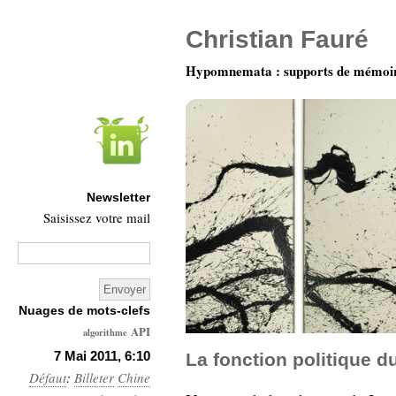
Christian Fauré
Hypomnemata : supports de mémoi
Newsletter
Saisissez votre mail
Nuages de mots-clefs
API
algorithme
Architecture
7 Mai 2011, 6:10
La fonction politique d
Défaut
:
Billeter
Ars-
Chine