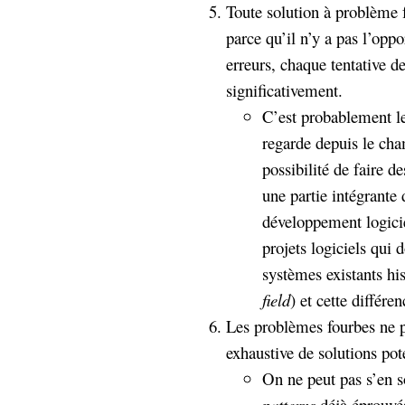
Toute solution à problème f
parce qu’il n’y a pas l’oppo
erreurs, chaque tentative d
significativement.
C’est probablement le 
regarde depuis le cha
possibilité de faire d
une partie intégrante
développement logicie
projets logiciels qui 
systèmes existants his
field
) et cette différe
Les problèmes fourbes ne pe
exhaustive de solutions pot
On ne peut pas s’en so
patterns
déjà éprouvés