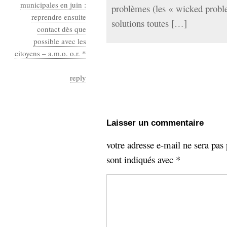
municipales en juin :
problèmes (les « wicked proble
reprendre ensuite
solutions toutes […]
contact dès que
possible avec les
citoyens – a.m.o. o.r. *
reply
Laisser un commentaire
votre adresse e-mail ne sera pas 
sont indiqués avec
*