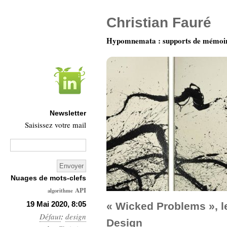
Christian Fauré
Hypomnemata : supports de mémoi
Newsletter
Saisissez votre mail
Nuages de mots-clefs
API
algorithme
Architecture
19 Mai 2020, 8:05
« Wicked Problems », l
Défaut
:
Ars-
design
Design