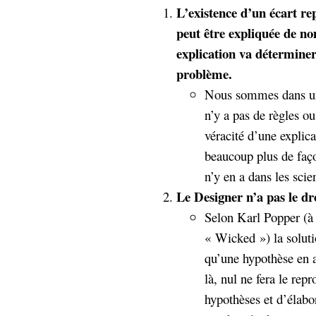
L’existence d’un écart r
peut être expliquée de n
explication va déterminer
problème.
Nous sommes dans un 
n’y a pas de règles o
véracité d’une explica
beaucoup plus de faço
n’y en a dans les scie
Le Designer n’a pas le dr
Selon Karl Popper (à 
« Wicked ») la soluti
qu’une hypothèse en at
là, nul ne fera le rep
hypothèses et d’élabor