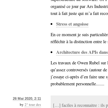
organisé ce jour par Ars Industri
tout à fait juste qui m’a fait reco
Stress et angoisse
En ce moment je suis particuliè
réfléchir à la distinction entre le 
Architecture des APIs dans 
Les travaux de Owen Rubel sur l
qu’assez controversés (autour de 
j’essaye ci-après d’en faire une s
probablement personnelle.......
26 Mai 2020, 2:11
by
2° tour des
[…] faciles à reconnaitre : ils p