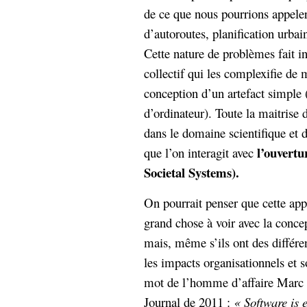
de ce que nous pourrions appele
Sémantique
d’autoroutes, planification urbai
économie
écriture
Cette nature de problèmes fait in
Archives
collectif qui les complexifie de
Archives
conception d’un artefact simple 
d’ordinateur). Toute la maitrise
dans le domaine scientifique et d
l’ouvertu
que l’on interagit avec
Societal Systems).
On pourrait penser que cette app
grand chose à voir avec la conce
mais, même s’ils ont des différen
les impacts organisationnels et s
mot de l’homme d’affaire Marc 
Journal de 2011 :
« Software is 