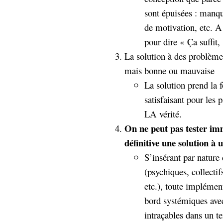
sont épuisées : manqu
de motivation, etc. A 
pour dire « Ça suffit
La solution à des problèmes
mais bonne ou mauvaise
La solution prend la
satisfaisant pour les 
LA vérité.
On ne peut pas tester
imm
définitive une solution à
S’insérant par nature
(psychiques, collecti
etc.), toute implément
bord systémiques ave
intraçables dans un t