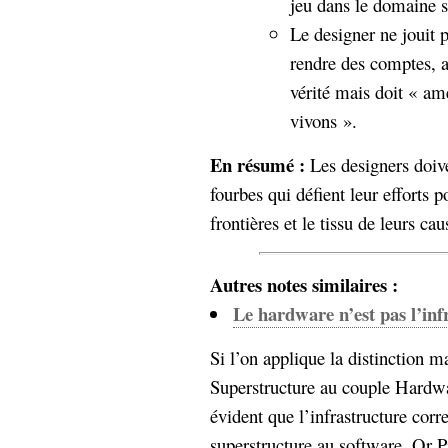
jeu dans le domaine s
Le designer ne jouit 
rendre des comptes, a
vérité mais doit « am
vivons ».
En résumé :
Les designers doive
fourbes qui défient leur efforts p
frontières et le tissu de leurs cau
Autres notes similaires :
Le hardware n’est pas l’inf
Si l’on applique la distinction m
Superstructure au couple Hardwa
évident que l’infrastructure cor
superstructure au software. Or P