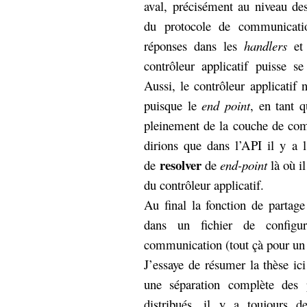
aval, précisément au niveau d
du protocole de communicatio
réponses dans les
handlers
et 
contrôleur applicatif puisse s
Aussi, le contrôleur applicatif n
puisque le
end point
, en tant 
pleinement de la couche de co
dirions que dans l’API il y a l
resolver
de
de
end-point
là où i
du contrôleur applicatif.
Au final la fonction de partag
dans un fichier de configu
communication (tout çà pour un 
J’essaye de résumer la thèse ici
une séparation complète des 
distribués, il y a toujours d