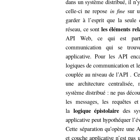
dans un système distribué, il n’
celle-ci ne repose
in fine
sur un
garder à l’esprit que la seul
les éléments rel
réseau, ce sont
API Web, ce qui est parta
communication qui se trouv
applicative. Pour les API enca
logiques de communication et le
couplée au niveau de l’API . Ce
une architecture centralisée,
système distribué : ne pas déco
les messages, les requêtes et
logique épistolaire
la
des sy
applicative peut hypothéquer l’év
Cette séparation qu’opère une
et couche applicative n’est pas