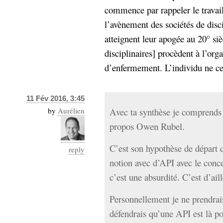
commence par rappeler le travail 
l’avènement des sociétés de disci
atteignent leur apogée au 20° sièc
disciplinaires] procèdent à l’org
d’enfermement. L’individu ne ces
11 Fév 2016, 3:45
by
Aurélien
Avec ta synthèse je comprends 
propos Owen Rubel.
C’est son hypothèse de départ 
reply
notion avec d’API avec le conc
c’est une absurdité. C’est d’ail
Personnellement je ne prendrais
défendrais qu’une API est là po