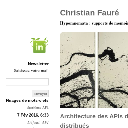
Christian Fauré
Hypomnemata : supports de mémoi
Newsletter
Saisissez votre mail
Nuages de mots-clefs
API
algorithme
Architecture
7 Fév 2016, 6:33
Architecture des APIs 
Défaut
Ars-
:
API
distribués