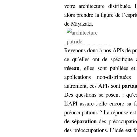
votre architecture distribuée. 
alors prendre la figure de l’espr
de Miyazaki.
Revenons donc à nos APIs de pr
ce qu’elles ont de spécifique c
réseau
, elles sont publiées e
applications non-distribuées
partag
autrement, ces APIs sont
Des questions se posent : qu’e
L’API assure-t-elle encore sa 
préoccupations ? La réponse es
séparation
de
des préoccupatio
des préoccupations
. L’idée est f