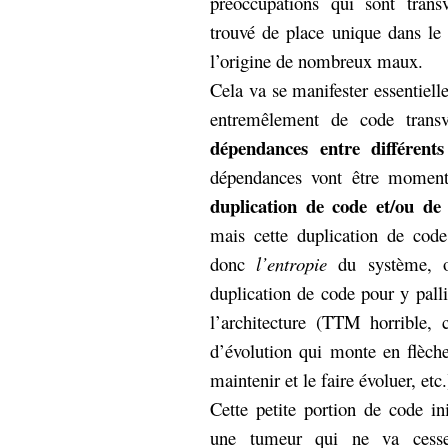
préoccupations qui sont transv
trouvé de place unique dans le
l’origine de nombreux maux.
Cela va se manifester essentiell
entremêlement de code transv
dépendances entre différent
dépendances vont être moment
duplication de code et/ou de
mais cette duplication de cod
donc
l’entropie
du système, o
duplication de code pour y pallie
l’architecture (TTM horrible, 
d’évolution qui monte en flèch
maintenir et le faire évoluer, etc.
Cette petite portion de code ini
une tumeur qui ne va cesse