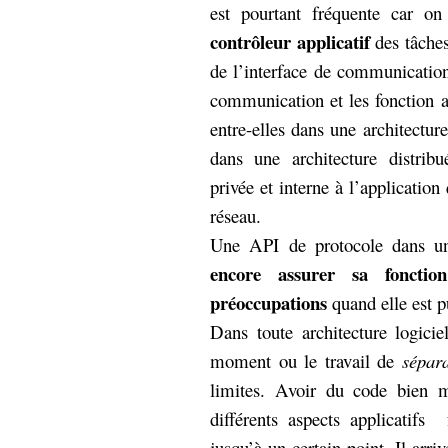
est pourtant fréquente car o
Sémantique
contrôleur applicatif
des tâches
économie
écriture
de l’interface de communication
Archives
communication et les fonction ap
Archives
entre-elles dans une architecture
dans une architecture distribu
privée et interne à l’application
réseau.
Une API de protocole dans une
encore assurer sa fonctio
préoccupations
quand elle est p
Dans toute architecture logiciel
moment ou le travail de
sépar
limites. Avoir du code bien m
différents aspects applicatif
jusqu’à un certain point. Il arri