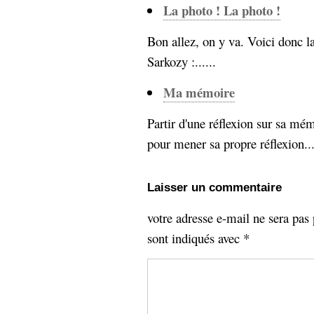
La photo ! La photo !
Sémantique
Bon allez, on y va. Voici donc la
économie
écriture
Sarkozy :......
Archives
Archives
Ma mémoire
Partir d'une réflexion sur sa mém
pour mener sa propre réflexion...
Laisser un commentaire
votre adresse e-mail ne sera pas 
sont indiqués avec
*