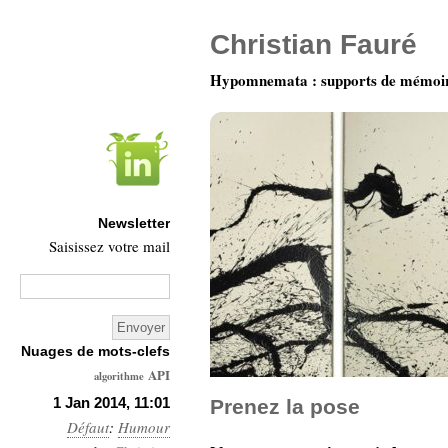
Christian Fauré
Hypomnemata : supports de mémoi
Newsletter
Saisissez votre mail
Nuages de mots-clefs
API
algorithme
Architecture
1 Jan 2014, 11:01
Prenez la pose
Défaut
:
Humour
Ars-