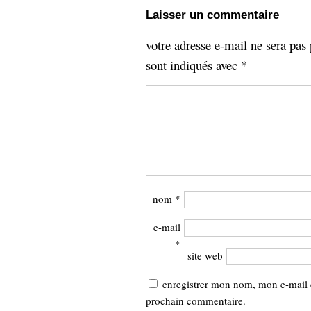
Sémantique
Laisser un commentaire
économie
votre adresse e-mail ne sera pas 
écriture
sont indiqués avec
*
Archives
Archives
nom
*
e-mail
*
site web
enregistrer mon nom, mon e-mail 
prochain commentaire.