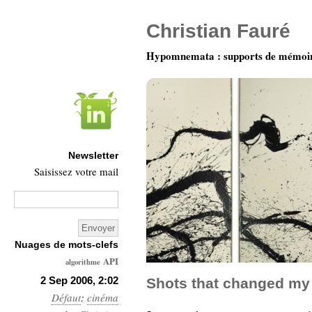
Christian Fauré
Hypomnemata : supports de mémoi
Newsletter
Saisissez votre mail
Nuages de mots-clefs
API
algorithme
Architecture
2 Sep 2006, 2:02
Shots that changed my 
Défaut
:
cinéma
Ars-