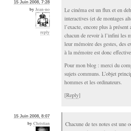
15 Juin 2008, 7:28
by
Jean-no
Le cinéma est un flux et en de
interactives (et de montages alte
l’exacte, encore plus à présent 
reply
chacun de revoir à l’infini les
leur mémoire des gestes, des e
à la mémoire est donc effective
Pour mon blog : merci du com
sujets communs. L’objet princip
hommes et les ordinateurs.
[
Reply
]
15 Juin 2008, 8:07
by
Christian
Chacune de tes notes est une o