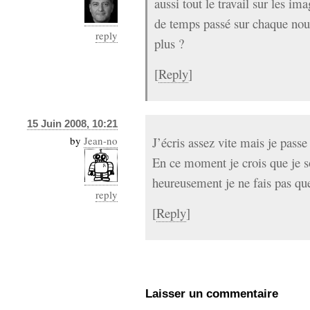
aussi tout le travail sur les i
de temps passé sur chaque nouve
reply
plus ?
[
Reply
]
15 Juin 2008, 10:21
by
Jean-no
J’écris assez vite mais je pass
En ce moment je crois que je s
heureusement je ne fais pas qu
reply
[
Reply
]
Laisser un commentaire