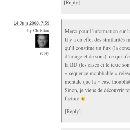
[
Reply
]
14 Juin 2008, 7:59
by
Christian
Merci pour l’information sur la
Il y a en effet des similarités 
qu’il constitue un flux (la cons
reply
d’image et de sons), ce qui n’es
la BD (les cases et le texte son
« séquence inoubliable » relèv
mentale que la « case inoublia
Sinon, je viens de découvrir to
facture
[
Reply
]