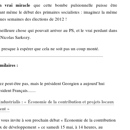
n vrai miracle
que cette bombe pulsionnelle puisse être
nt même le début des primaires socialistes : imaginez la même
ques semaines des élections de 2012 !
eilleure chose qui pouvait arriver au PS, et le vrai perdant dans
t Nicolas Sarkozy.
 presque à espérer que cela ne soit pas un coup monté.
milaires :
ez peut-être pas, mais le président Georgien a aujourd’hui
sident Français.......
ndustrialis : « Économie de la contribution et projets locaux
ent »
s vous invite à son prochain débat « Economie de la contribution
aux de développement » ce samedi 15 mai, à 14 heures, au