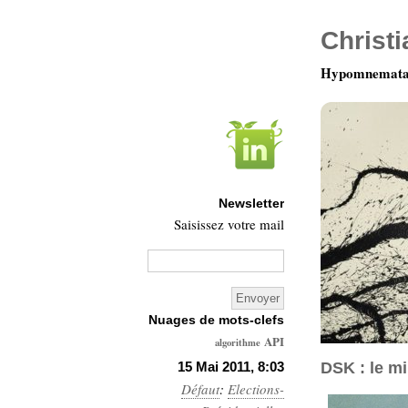
Christ
Hypomnemata 
Newsletter
Saisissez votre mail
Nuages de mots-clefs
API
algorithme
Architecture
15 Mai 2011, 8:03
DSK : le mi
Défaut
:
Elections-
Ars-