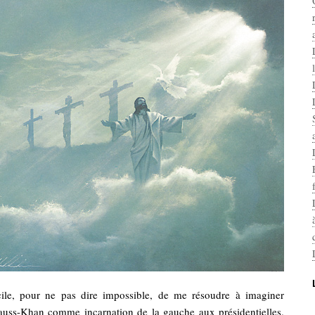
ficile, pour ne pas dire impossible, de me résoudre à imaginer
uss-Khan comme incarnation de la gauche aux présidentielles.