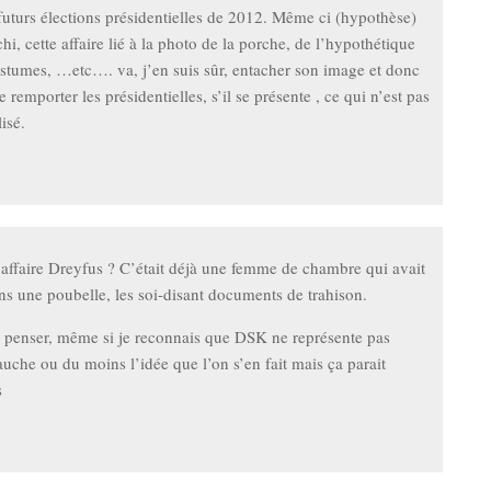
futurs élections présidentielles de 2012. Même ci (hypothèse)
i, cette affaire lié à la photo de la porche, de l’hypothétique
ostumes, …etc…. va, j’en suis sûr, entacher son image et donc
 remporter les présidentielles, s’il se présente , ce qui n’est pas
lisé.
affaire Dreyfus ? C’était déjà une femme de chambre qui avait
ns une poubelle, les soi-disant documents de trahison.
e penser, même si je reconnais que DSK ne représente pas
auche ou du moins l’idée que l’on s’en fait mais ça parait
s