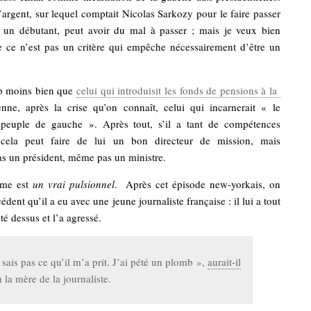
’argent, sur lequel comptait Nicolas Sarkozy pour le faire passer
un débutant, peut avoir du mal à passer ; mais je veux bien
e ce n’est pas un critère qui empêche nécessairement d’être un
p moins bien que
celui qui introduisit les fonds de pensions à la
nne, après la crise qu’on connaît, celui qui incarnerait « le
peuple de gauche ». Après tout, s’il a tant de compétences
cela peut faire de lui un bon directeur de mission, mais
as un président, même pas un ministre.
mme est
un vrai pulsionnel
. Après cet épisode new-yorkais, on
dent qu’il a eu avec une jeune journaliste française : il lui a tout
é dessus et l’a agressé.
 sais pas ce qu’il m’a prit. J’ai pété un plomb »,
aurait-il
 la mère de la journaliste.