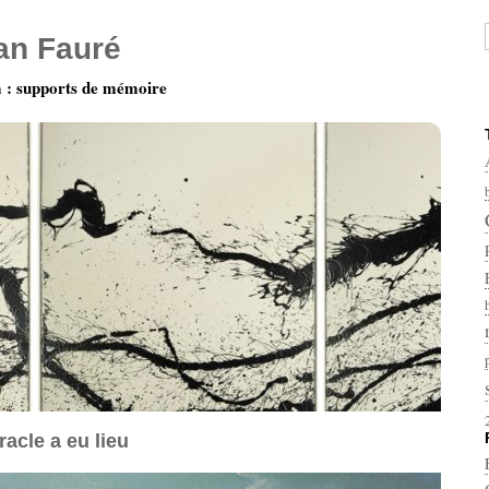
ian Fauré
: supports de mémoire
racle a eu lieu