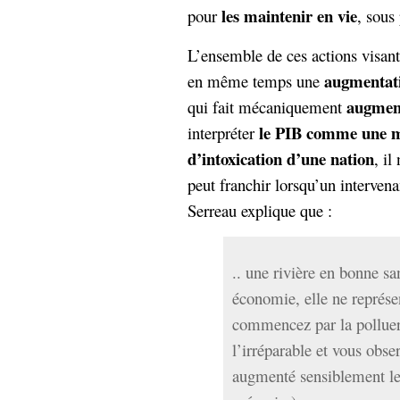
les maintenir en vie
pour
, sous
L’ensemble de ces actions visant
augmentati
en même temps une
augmen
qui fait mécaniquement
le PIB comme une m
interpréter
d’intoxication d’une nation
, il
peut franchir lorsqu’un interven
Serreau explique que :
.. une rivière en bonne sa
économie, elle ne représe
commencez par la polluer 
l’irréparable et vous obse
augmenté sensiblement le 