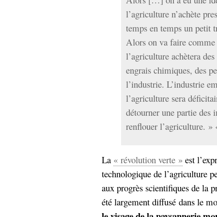
l’agriculture n’achète pres
temps en temps un petit t
Alors on va faire comme 
l’agriculture achètera de
engrais chimiques, des pes
l’industrie. L’industrie e
l’agriculture sera déficit
détourner une partie des 
renflouer l’agriculture. »
La
« révolution verte »
est l’exp
technologique de l’agriculture p
aux progrès scientifiques de la p
été largement diffusé dans le m
le visage de la paysannerie mo