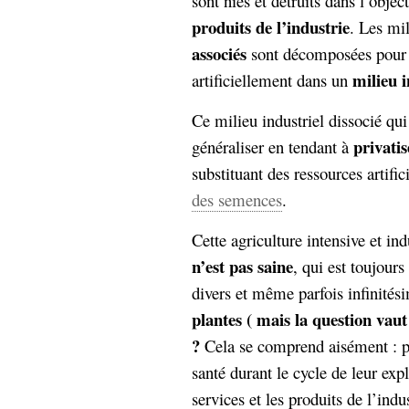
sont niés et détruits dans l’objec
produits de l’industrie
. Les mi
associés
sont décomposées pour 
milieu i
artificiellement dans un
Ce milieu industriel dissocié qui
privatis
généraliser en tendant à
substituant des ressources artifi
des semences
.
Cette agriculture intensive et ind
n’est pas saine
, qui est toujour
divers et même parfois infinité
plantes ( mais la question vau
?
Cela se comprend aisément : pl
santé durant le cycle de leur explo
services et les produits de l’ind