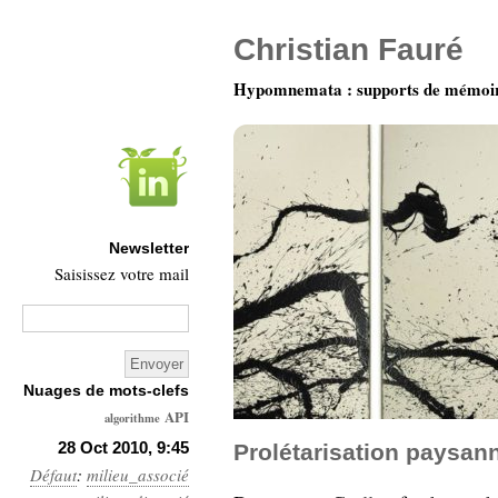
Christian Fauré
Hypomnemata : supports de mémoi
Newsletter
Saisissez votre mail
Nuages de mots-clefs
API
algorithme
Architecture
28 Oct 2010, 9:45
Prolétarisation paysann
Défaut
:
milieu_associé
Ars-