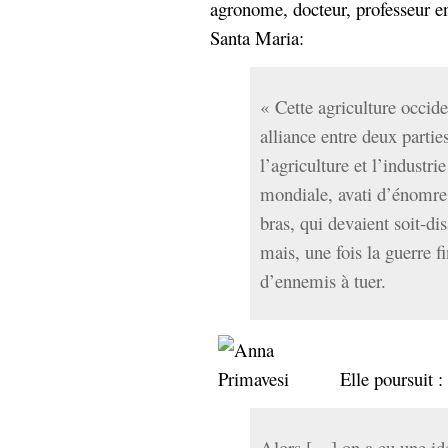
agronome, docteur, professeur en
Sémantique
Santa Maria:
économie
écriture
Archives
« Cette agriculture occide
Archives
alliance entre deux parties
l’agriculture et l’industri
mondiale, avati d’énomres
bras, qui devaient soit-di
mais, une fois la guerre fin
d’ennemis à tuer.
Elle poursuit :
Alors […] on a eu une idé