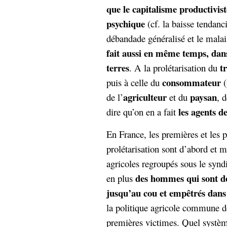
que le capitalisme productivist
psychique
(cf. la baisse tendanci
débandade généralisé et le mala
fait aussi en même temps, da
terres
t
. A la prolétarisation du
consommateur
puis à celle du
(
agriculteur
paysan
de l’
et du
, 
les agents d
dire qu’on en a fait
En France, les premières et les 
prolétarisation sont d’abord et m
agricoles regroupés sous le synd
des hommes qui sont de
en plus
jusqu’au cou et empêtrés dans
la politique agricole commune don
premières victimes. Quel systèm