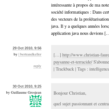
intéressante à propos de ma note 
société informatiques : Dans cer
des vecteurs de la prolétarisatio
java. Il y a quelques années lor
application java nous devions […]
29 Oct 2010, 9:56
by
| bertrandkeller
[…]
http://www.christian-faure
paysanne-et-terracide/
S'abonne
reply
| Trackback | Tags : intelligen
30 Oct 2010, 9:25
by
Guillaume Grosjean
Bonjour Christian,
quel sujet passionnant et centr