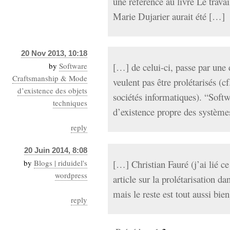
une référence au livre Le tra
Marie Dujarier aurait été […]
20 Nov 2013, 10:18
by
Software
[…] de celui-ci, passe par une
Craftsmanship & Mode
veulent pas être prolétarisés (cf
d’existence des objets
sociétés informatiques). “Sof
techniques
d’existence propre des système
reply
20 Juin 2014, 8:08
by
Blogs | riduidel's
[…] Christian Fauré (j’ai lié c
wordpress
article sur la prolétarisation da
mais le reste est tout aussi bie
reply