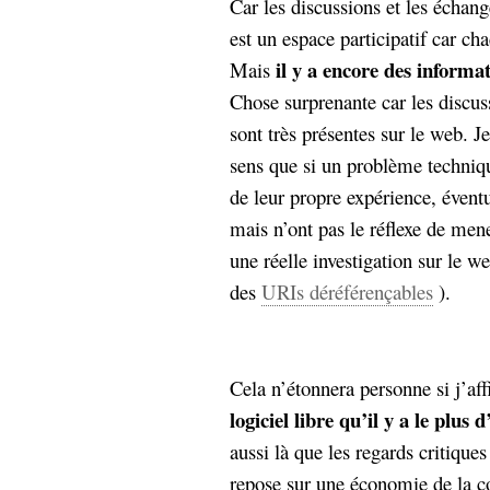
Car les discussions et les échang
est un espace participatif car ch
il y a encore des informat
Mais
Chose surprenante car les discus
sont très présentes sur le web. Je
sens que si un problème technique
de leur propre expérience, évent
mais n’ont pas le réflexe de men
une réelle investigation sur le we
des
URIs déréférençables
).
Cela n’étonnera personne si j’a
logiciel libre qu’il y a le plus
aussi là que les regards critique
repose sur une économie de la c