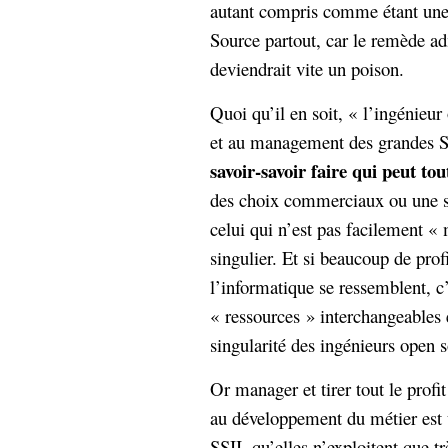
autant compris comme étant une 
Source partout, car le remède ad
deviendrait vite un poison.
Quoi qu’il en soit, « l’ingénieu
et au management des grandes SS
savoir-savoir faire qui peut to
des choix commerciaux ou une st
celui qui n’est pas facilement «
singulier. Et si beaucoup de prof
l’informatique se ressemblent, c
« ressources » interchangeables e
singularité des ingénieurs open 
Or manager et tirer tout le profi
au développement du métier est 
SSII, qu’elles n’exploitent que tr