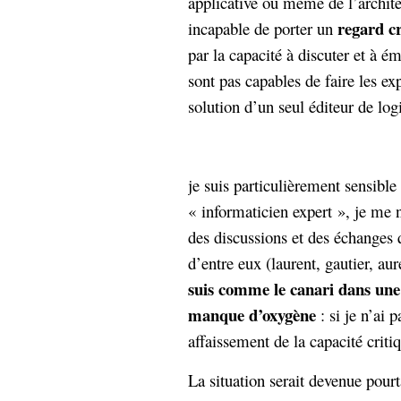
applicative ou même de l’archite
regard cr
incapable de porter un
par la capacité à discuter et à ém
sont pas capables de faire les ex
solution d’un seul éditeur de logi
je suis particulièrement sensible 
« informaticien expert », je me n
des discussions et des échanges 
d’entre eux (laurent, gautier, au
suis
comme le canari dans une 
manque d’oxygène
: si je n’ai 
affaissement de la capacité criti
La situation serait devenue pourta