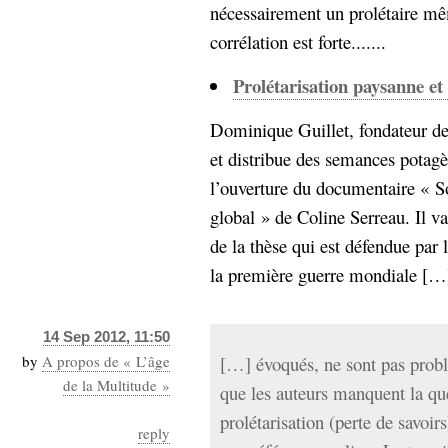
nécessairement un prolétaire mêm
corrélation est forte.......
Prolétarisation paysanne et
Dominique Guillet, fondateur de 
et distribue des semances potagèr
l’ouverture du documentaire « So
global » de Coline Serreau. Il va
de la thèse qui est défendue par l
la première guerre mondiale […].
14 Sep 2012, 11:50
by
A propos de « L’âge
[…] évoqués, ne sont pas probl
de la Multitude »
que les auteurs manquent la que
prolétarisation (perte de savoir
reply