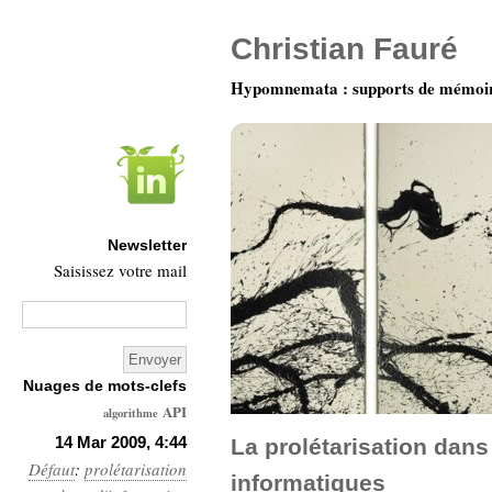
Christian Fauré
Hypomnemata : supports de mémoi
Newsletter
Saisissez votre mail
Nuages de mots-clefs
API
algorithme
Architecture
14 Mar 2009, 4:44
La prolétarisation dans
Défaut
:
prolétarisation
Ars-
informatiques