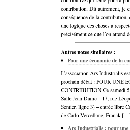
contributive qui seule pourra po
contribution. Dit autrement, je c
conséquence de la contribution, e
une logique des choses à respecte
précisément ce que l’on attend d
Autres notes similaires :
Pour une économie de la co
L’association Ars Industrialis es
prochain débat : POUR UNE
CONTRIBUTION Ce samedi 5 d
Salle Jean Dame – 17, rue Léop
Sentier, ligne 3) – entrée libre
de Carlo Vercellone, Franck […].
Ars Industrialis : pour une