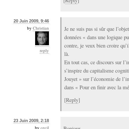
[
Reply
]
20 Juin 2009, 9:46
by
Christian
Je ne suis pas si sûr que l’obje
données « dans une logique p
contre, je veux bien croire qu’i
reply
là.
En tout cas, ce discours sur l’
s’inspire du capitalisme cognit
Jouyet » sur l’économie de l’i
dans « Pour en finir avec la m
[
Reply
]
23 Juin 2009, 2:18
by
cecil
Bonjour,