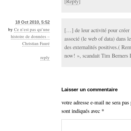
[
Reply
]
18 Oct 2010, 5:52
by
Ce n’est pas qu’une
[…] de leur activité pour crée
histoire de données –
associé (le web of data) dans l
Christian Fauré
des externalités positives.( R
now! », scandait Tim Berners
reply
Laisser un commentaire
votre adresse e-mail ne sera pas 
sont indiqués avec
*