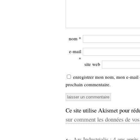
nom
*
e-mail
*
site web
enregistrer mon nom, mon e-mail 
prochain commentaire.
Ce site utilise Akismet pour rédu
sur comment les données de vos 
←
Ars Industrialis : 4 ans après