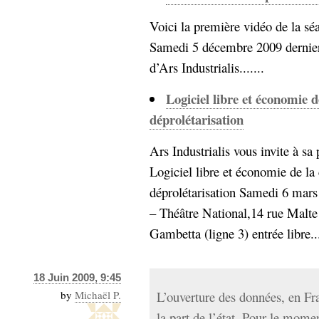
Voici la première vidéo de la sé
Samedi 5 décembre 2009 dernier. 
d’Ars Industrialis.......
Logiciel libre et économie d
déprolétarisation
Ars Industrialis vous invite à sa
Logiciel libre et économie de la 
déprolétarisation Samedi 6 mars
– Théâtre National,14 rue Malte
Gambetta (ligne 3) entrée libre...
18 Juin 2009, 9:45
by
Michaël P.
L’ouverture des données, en Fra
la part de l’état. Pour le mome