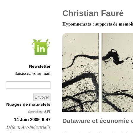
Christian Fauré
Hypomnemata : supports de mémoi
Newsletter
Saisissez votre mail
Nuages de mots-clefs
API
algorithme
Architecture
14 Juin 2009, 9:47
Dataware et économie d
Défaut
:
Ars-Industrialis
Ars-