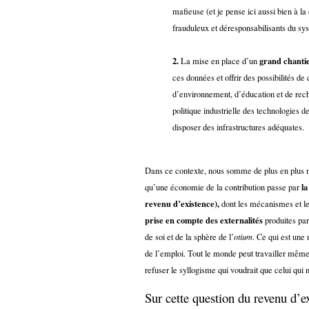
mafieuse (et je pense ici aussi bien à
frauduleux et déresponsabilisants du sys
2.
grand chantie
La mise en place d’un
ces données et offrir des possibilités de
d’environnement, d’éducation et de reche
politique industrielle des technologies de 
disposer des infrastructures adéquates.
Dans ce contexte, nous somme de plus en plus n
l
qu’une économie de la contribution passe par
revenu d’existence),
dont les mécanismes et les
prise en compte des externalités
produites par
de soi et de la sphère de l’
otium
. Ce qui est une
de l’emploi. Tout le monde peut travailler même s
refuser le syllogisme qui voudrait que celui qui 
Sur cette question du revenu d’ex