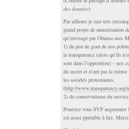
(Comme le passage d’ailleurs 
des données
)
Par ailleurs je suis très circon
grand projet de numérisation de
qu’envisagé par Obama avec M.
1) du peu de gout de nos politi
la transparence (alors qu’ils n’o
sont dans l’opposition) – nos cu
du secret et n’ont pas la même
les sociétés protestantes
(
http://www.transparency.org/
2) du conservatisme du service
Pourriez vous SVP augmenter la
est assez ppénible à lire. Merci