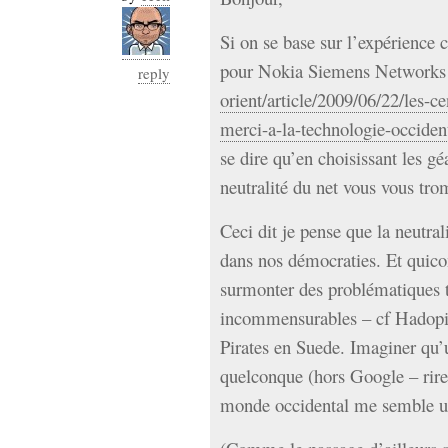
Si on se base sur l’expérience 
pour Nokia Siemens Network
reply
orient/article/2009/06/22/les-c
merci-a-la-technologie-occid
se dire qu’en choisissant les 
neutralité du net vous vous tro
Ceci dit je pense que la neutra
dans nos démocraties. Et quico
surmonter des problématiques t
incommensurables – cf Hadopi 
Pirates en Suede. Imaginer qu’
quelconque (hors Google – rires
monde occidental me semble un