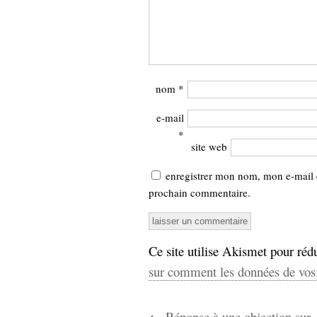
nom
*
e-mail
*
site web
enregistrer mon nom, mon e-mail 
prochain commentaire.
Ce site utilise Akismet pour rédu
sur comment les données de vos 
←
Réponse à une objection sur «