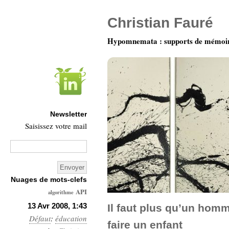
Christian Fauré
Hypomnemata : supports de mémoi
Newsletter
Saisissez votre mail
Nuages de mots-clefs
API
algorithme
Architecture
13 Avr 2008, 1:43
Il faut plus qu’un hom
Défaut
:
éducation
Ars-
faire un enfant