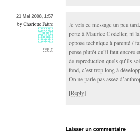
21 Mai 2008, 1:57
by
Charlotte Fabre
Je vois ce message un peu tard.
porte à Maurice Godelier, ni la 
oppose technique à parenté / fam
reply
pense plutôt qu’il faut encore 
de reproduction quels qu’ils s
fond, c’est trop long à dévelop
On ne parle pas assez d’anthro
[
Reply
]
Laisser un commentaire