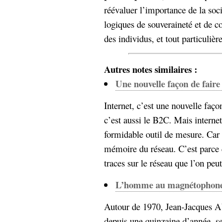
réévaluer l’importance de la soci
Sémantique
logiques de souveraineté et de co
économie
écriture
des individus, et tout particuliè
Archives
Archives
Autres notes similaires :
Une nouvelle façon de faire
Internet, c’est une nouvelle faço
c’est aussi le B2C. Mais internet,
formidable outil de mesure. Car n
mémoire du réseau. C’est parce 
traces sur le réseau que l’on peut
L’homme au magnétophon
Autour de 1970, Jean-Jacques A
depuis une quinzaine d’année, se