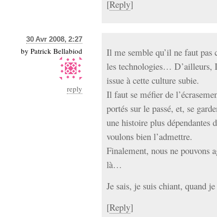
[
Reply
]
30 Avr 2008, 2:27
by
Patrick Bellabiod
Il me semble qu’il ne faut pas 
les technologies… D’ailleurs, 
issue à cette culture subie.
reply
Il faut se méfier de l’écraseme
portés sur le passé, et, se gard
une histoire plus dépendantes d
voulons bien l’admettre.
Finalement, nous ne pouvons a
là…
Je sais, je suis chiant, quand je
[
Reply
]