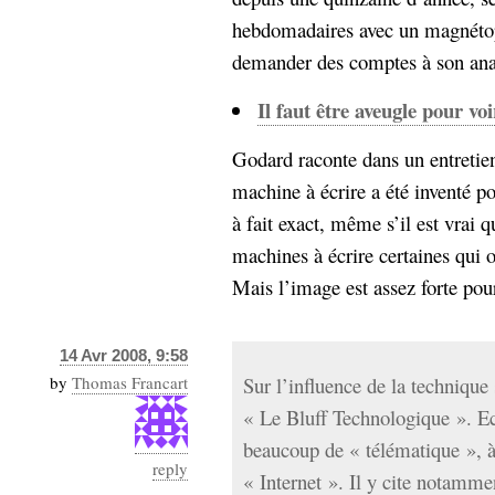
hebdomadaires avec un magnétoph
demander des comptes à son analy
Il faut être aveugle pour voi
Godard raconte dans un entretie
machine à écrire a été inventé po
à fait exact, même s’il est vrai 
machines à écrire certaines qui o
Mais l’image est assez forte pour
14 Avr 2008, 9:58
by
Thomas Francart
Sur l’influence de la technique s
« Le Bluff Technologique ». Ecr
beaucoup de « télématique », à
reply
« Internet ». Il y cite notammen