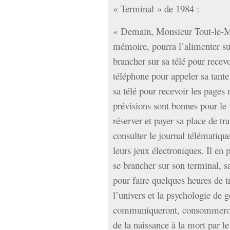
« Terminal » de 1984 :
« Demain, Monsieur Tout-le-Mo
mémoire, pourra l’alimenter su
brancher sur sa télé pour recev
téléphone pour appeler sa tant
sa télé pour recevoir les pages 
prévisions sont bonnes pour le 
réserver et payer sa place de t
consulter le journal télématiqu
leurs jeux électroniques. Il en p
se brancher sur son terminal, sa
pour faire quelques heures de 
l’univers et la psychologie de g
communiqueront, consommeront,
de la naissance à la mort par l