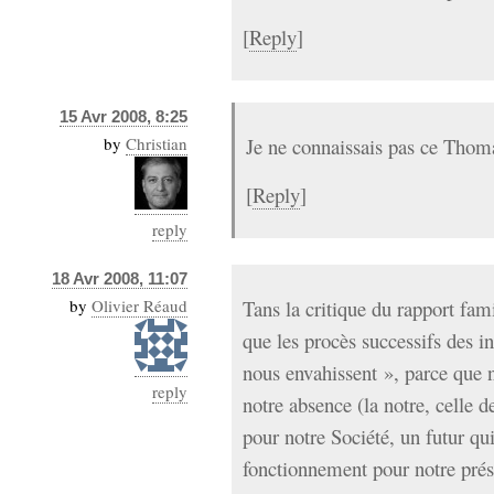
[
Reply
]
15 Avr 2008, 8:25
by
Christian
Je ne connaissais pas ce Thom
[
Reply
]
reply
18 Avr 2008, 11:07
by
Olivier Réaud
Tans la critique du rapport fam
que les procès successifs des i
nous envahissent », parce que n
reply
notre absence (la notre, celle d
pour notre Société, un futur q
fonctionnement pour notre prés