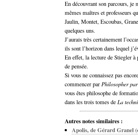
En découvrant son parcours, je m
Sémantique
mêmes maîtres et professeurs que
économie
écriture
Jaulin, Montet, Escoubas, Granel
Archives
quelques uns.
Archives
J’aurais très certainement l’occa
ils sont l’horizon dans lequel j
En effet, la lecture de Stiegler
de pensée.
Si vous ne connaissez pas encore
commencer par
Philosopher par
vous êtes philosophe de formatio
dans les trois tomes de
La techni
Autres notes similaires :
Apolis, de Gérard Granel (