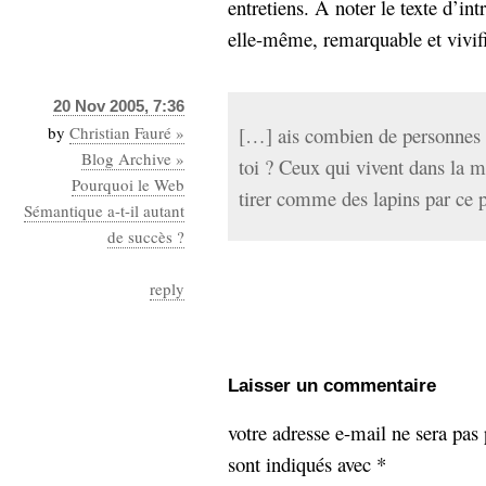
entretiens. A noter le texte d’int
elle-même, remarquable et vivifia
20 Nov 2005, 7:36
by
Christian Fauré »
[…] ais combien de personnes su
Blog Archive »
toi ? Ceux qui vivent dans la m
Pourquoi le Web
tirer comme des lapins par ce 
Sémantique a-t-il autant
de succès ?
reply
Laisser un commentaire
votre adresse e-mail ne sera pas 
sont indiqués avec
*