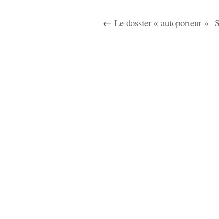
←
Le dossier « autoporteur »
S