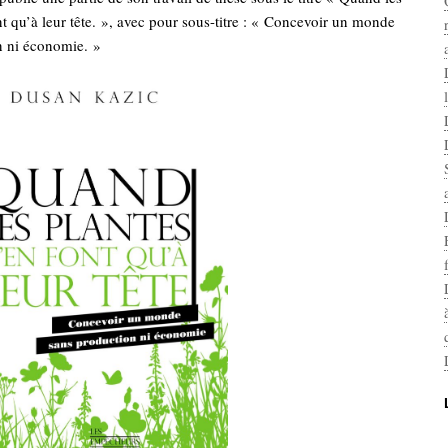
nt qu’à leur tête. », avec pour sous-titre : « Concevoir un monde
n ni économie. »