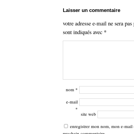
Sémantique
Laisser un commentaire
économie
écriture
votre adresse e-mail ne sera pas 
Archives
sont indiqués avec
*
Archives
nom
*
e-mail
*
site web
enregistrer mon nom, mon e-mail 
prochain commentaire.