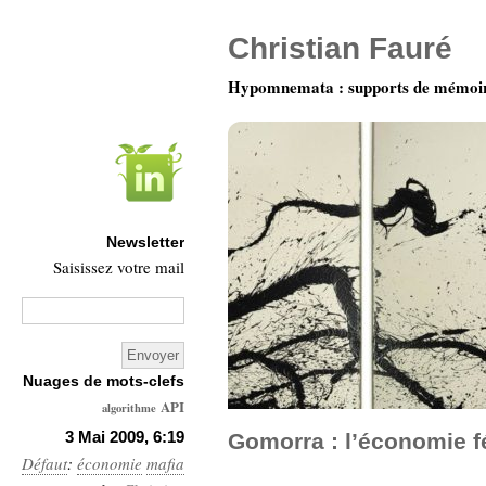
Christian Fauré
Hypomnemata : supports de mémoi
Newsletter
Saisissez votre mail
Nuages de mots-clefs
API
algorithme
Architecture
3 Mai 2009, 6:19
Gomorra : l’économie 
Défaut
:
économie
Ars-
mafia