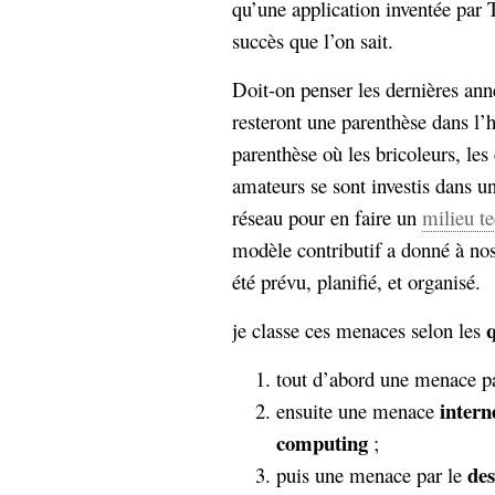
qu’une application inventée par 
Sémantique
succès que l’on sait.
économie
écriture
Doit-on penser les dernières an
Archives
resteront une parenthèse dans l’
Archives
parenthèse où les bricoleurs, les
amateurs se sont investis dans u
réseau pour en faire un
milieu t
modèle contributif a donné à nos
été prévu, planifié, et organisé.
q
je classe ces menaces selon les
tout d’abord une menace p
intern
ensuite une menace
computing
;
des
puis une menace par le