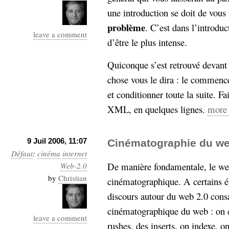
une introduction se doit de vous
problème
. C’est dans l’introdu
leave a comment
d’être le plus intense.
Quiconque s’est retrouvé devant
chose vous le dira : le commenc
et conditionner toute la suite. Fa
XML, en quelques lignes.
more
9 Juil 2006, 11:07
Cinématographie du w
Défaut
:
cinéma
internet
De manière fondamentale, le we
Web-2.0
by
Christian
cinématographique. A certains é
discours autour du web 2.0 consa
cinématographique du web : on co
leave a comment
rushes, des inserts, on indexe, o