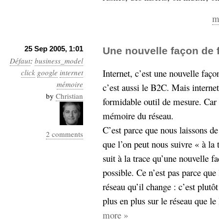
m
25 Sep 2005, 1:01
Une nouvelle façon de 
Défaut
:
business_model
Internet, c’est une nouvelle faço
click
google
internet
mémoire
c’est aussi le B2C. Mais internet,
by
Christian
formidable outil de mesure. Car n
mémoire du réseau.
C’est parce que nous laissons de 
2 comments
que l’on peut nous suivre « à la 
suit à la trace qu’une nouvelle f
possible. Ce n’est pas parce que l
réseau qu’il change : c’est plutô
plus en plus sur le réseau que l
more »