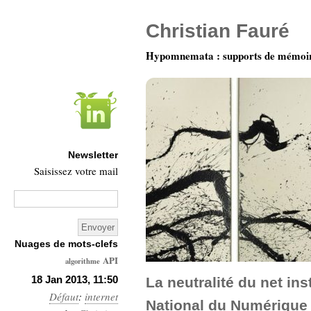
Christian Fauré
Hypomnemata : supports de mémoi
Newsletter
Saisissez votre mail
Nuages de mots-clefs
API
algorithme
Architecture
18 Jan 2013, 11:50
La neutralité du net ins
Défaut
:
internet
Ars-
National du Numérique