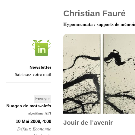
Christian Fauré
Hypomnemata : supports de mémoi
Newsletter
Saisissez votre mail
Nuages de mots-clefs
API
algorithme
Architecture
10 Mai 2009, 4:08
Jouir de l’avenir
Défaut
:
Économie
Ars-