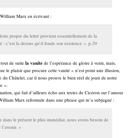
 William Marx en écrivant :
oire propre du lettré provient essentiellement de la
té : c’est la dessus qu’il fonde son existence ». p.29
la vanité
tout de suite
de l’espérance de gloire à venir, mais,
que le plaisir que procure cette vanité « n’est point une illusion,
du Châtelet, car il nous prouve le bien réel de jouir de notre
re ».
mation, qui fait d’ailleurs écho aux textes de Cicéron sur l’amour
 William Marx reformule dans une phrase qui m’a subjugué :
dans le présent le plus immédiat, nous avons besoin de
 l’avenir. »