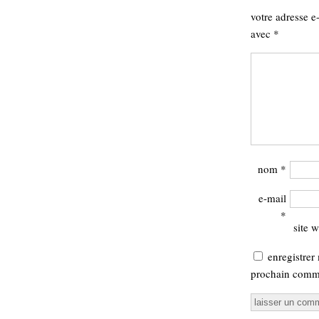
votre adresse e
avec
*
nom
*
e-mail
*
site 
enregistrer
prochain comme