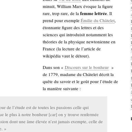
minuit, William Marx évoque la figure
femme lettrée
rare, trop rare, de la
. Il
prend pour exemple
Émilie du Châtelet
,
étonnante figure des lettres et des
sciences qui introduisit notamment les
théories de la physique newtonienne en
France (la lecture de l’article de
wikipédia vaut le détour).
Dans son «
Discours sur le bonheur
»
de 1779, madame du Châtelet décrit la
quête du savoir et le goût pour l’étude de
la manière suivante :
ur de l’étude est de toutes les passions celle qui
ue le plus à notre bonheur [car] on y trouve renfermée
sion dont une âme élevée n’est jamais exempte, celle de
e. »