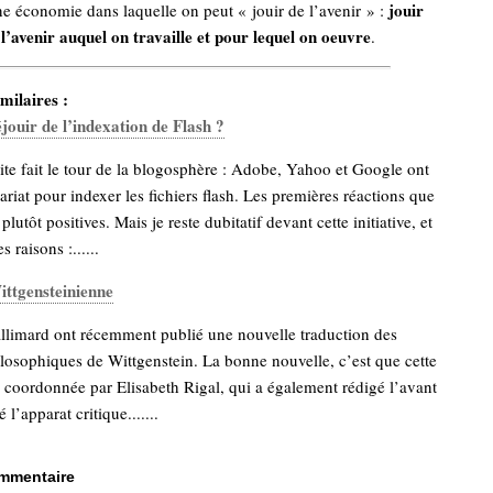
jouir
une économie dans laquelle on peut « jouir de l’avenir » :
l’avenir auquel on travaille et pour lequel on oeuvre
.
milaires :
éjouir de l’indexation de Flash ?
ite fait le tour de la blogosphère : Adobe, Yahoo et Google ont
ariat pour indexer les fichiers flash. Les premières réactions que
 plutôt positives. Mais je reste dubitatif devant cette initiative, et
 raisons :......
ittgensteinienne
allimard ont récemment publié une nouvelle traduction des
losophiques de Wittgenstein. La bonne nouvelle, c’est que cette
é coordonnée par Elisabeth Rigal, qui a également rédigé l’avant
 l’apparat critique.......
ommentaire