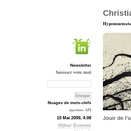
Christ
Hypomnemata 
Newsletter
Saisissez votre mail
Nuages de mots-clefs
API
algorithme
Architecture
10 Mai 2009, 4:08
Jouir de l’
Défaut
:
Économie
Ars-