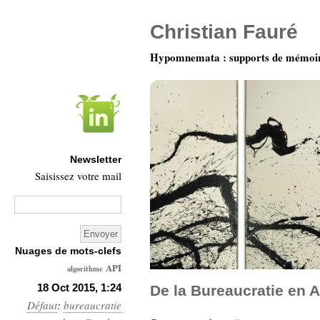
Christian Fauré
Hypomnemata : supports de mémoi
Newsletter
Saisissez votre mail
Nuages de mots-clefs
API
algorithme
Architecture
18 Oct 2015, 1:24
De la Bureaucratie en 
Défaut
:
bureaucratie
Ars-