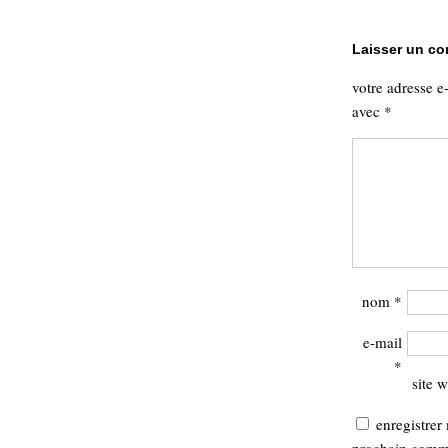
Laisser un c
votre adresse e
avec
*
nom
*
e-mail
*
site 
enregistrer