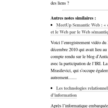
des liens ?
Sémantique
économie
écriture
Autres notes similaires :
Archives
MeetUp Semantic Web : « c
Archives
et le Web par le Web sémantiq
Voici l’enregistrement vidéo 
décembre 2010 qui avait lieu au
compte rendu sur le blog d’Antido
avec la participation de l’IRI. La
Mrasilevici, qui s’occupe égale
autrement.......
Les technologies relationnel
d’information
Après l’informatique embarquée e