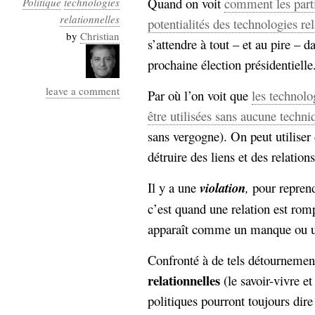
Quand on voit
comment les parti
Politique
technologies
Industrialis
relationnelles
potentialités des technologies rel
business_model
by
Christian
s’attendre à tout – et au pire – 
cinéma
prochaine élection présidentielle
Cloud
leave a comment
Par où l’on voit que
les technolo
Computing
être utilisées sans aucune techni
sans vergogne). On peut utiliser 
consulting
contribution
détruire des liens et des relations
Dataware
Derrida
Digital
Elections-
Studies
Il y a une
violation
,
pour repren
Présidentielles
c’est quand une relation est romp
enregistrement
apparaît comme un manque ou u
Entreprise-
entreprise
Confronté à de tels détournemen
2.0
google
relationnelles
(le savoir-vivre et
grammatisation
humeur
politiques pourront toujours dire