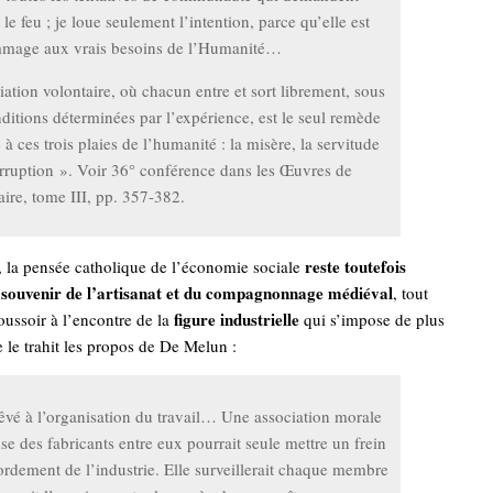
t le feu ; je loue seulement l’intention, parce qu’elle est
mage aux vrais besoins de l’Humanité…
iation volontaire, où chacun entre et sort librement, sous
ditions déterminées par l’expérience, est le seul remède
e à ces trois plaies de l’humanité : la misère, la servitude
orruption ». Voir 36° conférence dans les Œuvres de
ire, tome III, pp. 357-382.
reste toutefois
, la pensée catholique de l’économie sociale
 souvenir de l’artisanat et du compagnonnage médiéval
, tout
figure industrielle
oussoir à l’encontre de la
qui s’impose de plus
le trahit les propos de De Melun :
rêvé à l’organisation du travail… Une association morale
use des fabricants entre eux pourrait seule mettre un frein
rdement de l’industrie. Elle surveillerait chaque membre