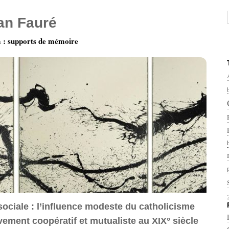
ian Fauré
: supports de mémoire
ociale : l’influence modeste du catholicisme
ement coopératif et mutualiste au XIX° siècle