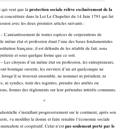
protection sociale relève exclusivement de la
t qui veut que la
nsi concrétisée dans la Loi Le Chapelier du 14 Juin 1791 qui fut
ussion avec les deux premiers articles suivants :
1 – L’anéantissement de toutes espèces de corporations de
 de même état et profession étant l’une des bases fondamentales
stitution française, il est défendu de les rétablir de fait, sous
prétexte et sous quelque forme que ce soit.
 – Les citoyens d’un même état ou profession, les entrepreneurs,
 ont boutique ouverte, les ouvriers d’un art quelconque ne
, lorsqu’il se trouvent ensemble, ne nommer ni président, ni
es, ni syndics, tenir des registres, prendre des arrêtés ou
tions, former des règlements sur leur prétendus intérêts communs.
*
ndustrielle s’installant progressivement sur le continent, après son
erre, va modifier la donne et faire renaître l’économie sociale
pas seulement porté par le
mutualiste et coopératif. Celui n’est