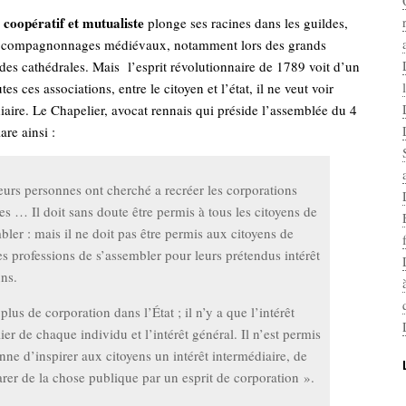
coopératif et mutualiste
plonge ses racines dans les guildes,
t compagnonnages médiévaux, notamment lors des grands
des cathédrales. Mais l’esprit révolutionnaire de 1789 voit d’un
es ces associations, entre le citoyen et l’état, il ne veut voir
aire. Le Chapelier, avocat rennais qui préside l’assemblée du 4
are ainsi :
eurs personnes ont cherché a recréer les corporations
es … Il doit sans doute être permis à tous les citoyens de
bler : mais il ne doit pas être permis aux citoyens de
es professions de s’assembler pour leurs prétendus intérêt
ns.
 plus de corporation dans l’État ; il n’y a que l’intérêt
lier de chaque individu et l’intérêt général. Il n’est permis
nne d’inspirer aux citoyens un intérêt intermédiaire, de
arer de la chose publique par un esprit de corporation ».