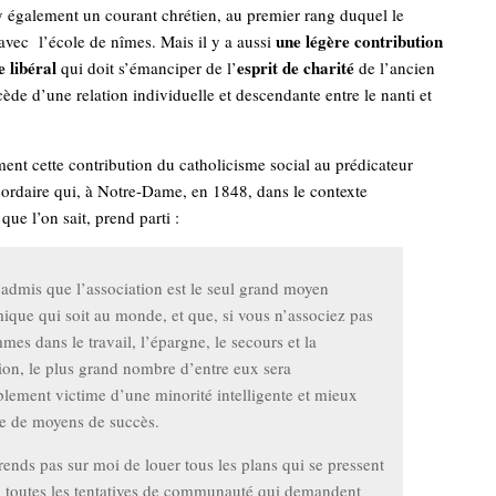
 y également un courant chrétien, au premier rang duquel le
une légère contribution
avec l’école de nîmes. Mais il y a aussi
 libéral
esprit de charité
qui doit s’émanciper de l’
de l’ancien
ède d’une relation individuelle et descendante entre le nanti et
nt cette contribution du catholicisme social au prédicateur
ordaire qui, à Notre-Dame, en 1848, dans le contexte
que l’on sait, prend parti :
t admis que l’association est le seul grand moyen
que qui soit au monde, et que, si vous n’associez pas
mes dans le travail, l’épargne, le secours et la
tion, le plus grand nombre d’entre eux sera
blement victime d’une minorité intelligente et mieux
e de moyens de succès.
rends pas sur moi de louer tous les plans qui se pressent
, toutes les tentatives de communauté qui demandent