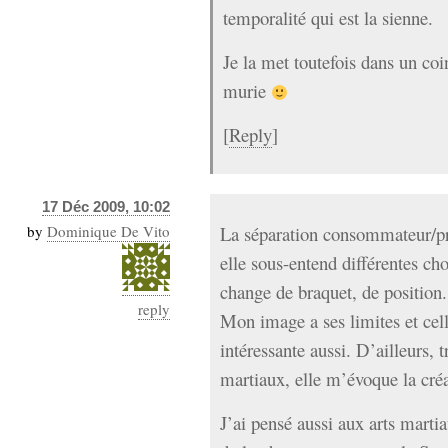
temporalité qui est la sienne.
Je la met toutefois dans un coi
murie
[
Reply
]
17 Déc 2009, 10:02
by
Dominique De Vito
La séparation consommateur/pr
elle sous-entend différentes ch
change de braquet, de position.
reply
Mon image a ses limites et cell
intéressante aussi. D’ailleurs,
martiaux, elle m’évoque la créa
J’ai pensé aussi aux arts marti