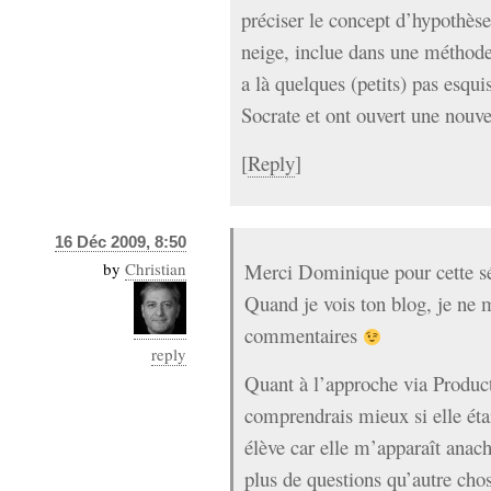
préciser le concept d’hypothèse
neige, inclue dans une méthode
a là quelques (petits) pas esqui
Socrate et ont ouvert une nouve
[
Reply
]
16 Déc 2009, 8:50
by
Christian
Merci Dominique pour cette s
Quand je vois ton blog, je ne 
commentaires
reply
Quant à l’approche via Produ
comprendrais mieux si elle étai
élève car elle m’apparaît anach
plus de questions qu’autre cho