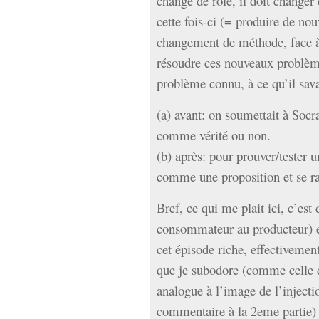
change de rôle, il doit change
cette fois-ci (= produire de nouv
changement de méthode, face 
résoudre ces nouveaux problè
problème connu, à ce qu’il sava
(a) avant: on soumettait à Socra
comme vérité ou non.
(b) après: pour prouver/tester u
comme une proposition et se ra
Bref, ce qui me plait ici, c’est
consommateur au producteur) et
cet épisode riche, effectivemen
que je subodore (comme celle 
analogue à l’image de l’injecti
commentaire à la 2eme partie) 