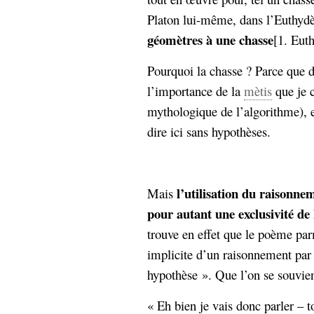
Sémantique
Platon lui-même, dans l’Euthy
géomètres à une chasse
[1. Eut
économie
écriture
Archives
Pourquoi la chasse ? Parce que da
Archives
l’importance de la
mètis
que je 
mythologique de l’algorithme), et
dire ici sans hypothèses.
l’utilisation du raisonne
Mais
pour autant une exclusivité d
trouve en effet que le poème par
implicite d’un raisonnement par
hypothèse ». Que l’on se souvi
« Eh bien je vais donc parler – t