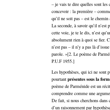
– je vais te dire quelles sont les
concevoir : la première – comment
qu’il ne soit pas – est le chemin a
La seconde, à savoir qu’il n’est p
cette voie, je te le dis, n’est qu’
absolument rien à quoi se fier. C
n’est pas – il n’y a pas là d’issu
parole. »[2. Le poème de Parméni
P.U.F 1955.]
Les hypothèses, qui ici ne sont 
présentes sous la form
pourtant
poème de Parménide est un récit, 
comprendre comme une argumenta
De fait, si nous cherchons dans c
d’un raisonnement par hypothèse