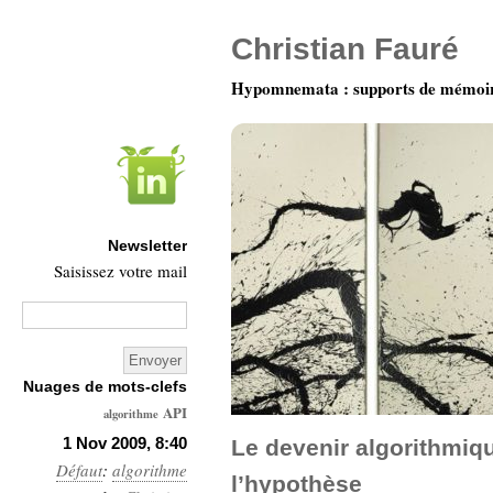
Christian Fauré
Hypomnemata : supports de mémoi
Newsletter
Saisissez votre mail
Nuages de mots-clefs
API
algorithme
Architecture
1 Nov 2009, 8:40
Le devenir algorithmique
Défaut
:
algorithme
Ars-
l’hypothèse