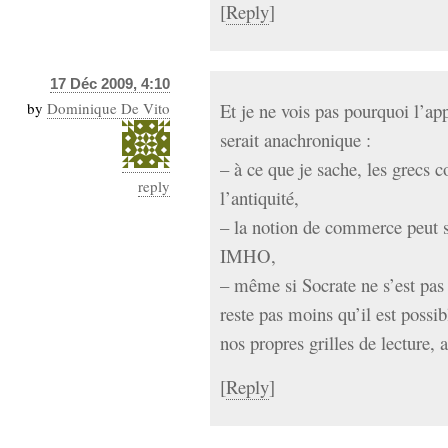
[
Reply
]
17 Déc 2009, 4:10
by
Dominique De Vito
Et je ne vois pas pourquoi l’
serait anachronique :
– à ce que je sache, les grecs
reply
l’antiquité,
– la notion de commerce peut s
IMHO,
– même si Socrate ne s’est pas 
reste pas moins qu’il est possib
nos propres grilles de lecture, a
[
Reply
]