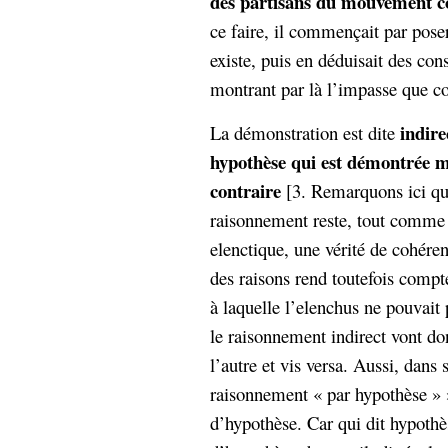
des partisans du mouvement co
ce faire, il commençait par pos
existe, puis en déduisait des co
montrant par là l’impasse que con
indire
La démonstration est dite
hypothèse qui est démontrée ma
contraire
[3. Remarquons ici que
raisonnement reste, tout comme 
elenctique, une vérité de cohére
des raisons rend toutefois compt
à laquelle l’elenchus ne pouvait 
le raisonnement indirect vont don
l’autre et vis versa. Aussi, dans
raisonnement « par hypothèse » 
d’hypothèse. Car qui dit hypoth