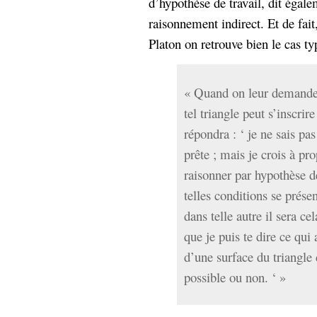
d’hypothèse de travail, dit éga
raisonnement indirect. Et de fait
Platon on retrouve bien le cas t
« Quand on leur demande,
tel triangle peut s’inscrir
répondra : ‘ je ne sais pas
prête ; mais je crois à pr
raisonner par hypothèse de
telles conditions se présent
dans telle autre il sera ce
que je puis te dire ce qui 
d’une surface du triangle d
possible ou non. ‘ »