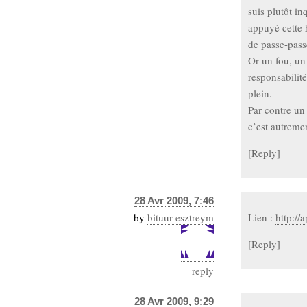
suis plutôt i
appuyé cette 
de passe-pass
Or un fou, un
responsabilité
plein.
Par contre un
c’est autreme
[
Reply
]
28 Avr 2009, 7:46
by
bituur esztreym
Lien :
http://
[
Reply
]
reply
28 Avr 2009, 9:29