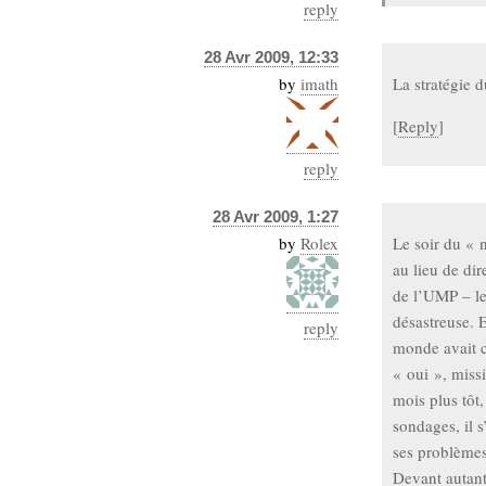
reply
28 Avr 2009, 12:33
by
imath
La stratégie 
[
Reply
]
reply
28 Avr 2009, 1:27
by
Rolex
Le soir du « 
au lieu de dir
de l’UMP – le
désastreuse. E
reply
monde avait 
« oui », missi
mois plus tôt
sondages, il s
ses problèmes
Devant autant 