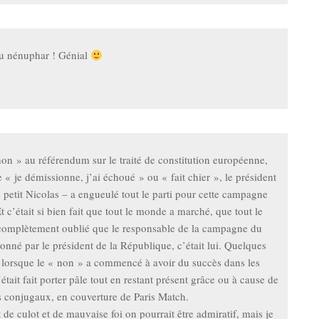
du nénuphar ! Génial
non » au référendum sur le traité de constitution européenne,
e « je démissionne, j’ai échoué » ou « fait chier », le président
 petit Nicolas – a engueulé tout le parti pour cette campagne
t c’était si bien fait que tout le monde a marché, que tout le
complètement oublié que le responsable de la campagne du
onné par le président de la République, c’était lui. Quelques
, lorsque le « non » a commencé à avoir du succès dans les
’était fait porter pâle tout en restant présent grâce ou à cause de
 conjugaux, en couverture de Paris Match.
de culot et de mauvaise foi on pourrait être admiratif, mais je