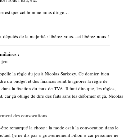
cer sous l’eau, etc.
me est que cet homme nous dirige…
x députés de la majorité : libérez-vous…et libérez-nous !
milaires :
 jeu
ppelle la règle du jeu à Nicolas Sarkozy. Ce dernier, bien
tre du budget et des finances semble ignorer la règle de
dans la fixation du taux de TVA. Il faut dire que, les règles,
, car çà oblige de dire des faits sans les déformer et çà, Nicolas
ement des convocations
être remarqué la chose : la mode est à la convocation dans le
ctuel (je ne dis pas « gouvernement Fillon » car personne ne