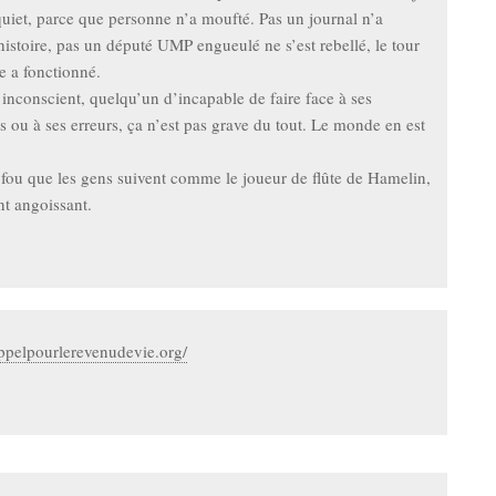
nquiet, parce que personne n’a moufté. Pas un journal n’a
histoire, pas un député UMP engueulé ne s’est rebellé, le tour
e a fonctionné.
 inconscient, quelqu’un d’incapable de faire face à ses
s ou à ses erreurs, ça n’est pas grave du tout. Le monde en est
 fou que les gens suivent comme le joueur de flûte de Hamelin,
nt angoissant.
appelpourlerevenudevie.org/