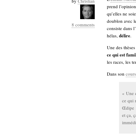
by
Christian
Industrialis
prend l’opinion
qu’elles ne soi
business_model
doublon avec le
cinéma
8 comments
consiste dans l’
Cloud
délire
hélas,
.
Computing
Une des thèses
ce qui est fami
consulting
contribution
les races, les te
Dataware
Derrida
Digital
Dans son
cour
Elections-
Studies
Présidentielles
enregistrement
« Une d
ce qui 
Entreprise-
entreprise
Œdipe »
2.0
google
et ça, ç
grammatisation
immédi
humeur