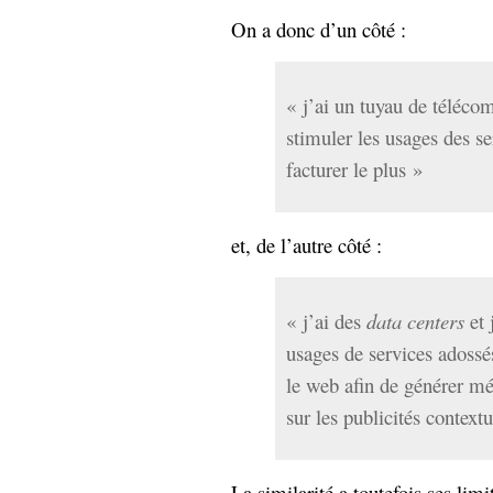
On a donc d’un côté :
« j’ai un tuyau de téléco
stimuler les usages des se
facturer le plus »
et, de l’autre côté :
« j’ai des
data centers
et 
usages de services adossé
le web afin de générer mé
sur les publicités contextu
La similarité a toutefois ses li