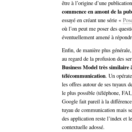
être à l’origine d’une publicatio
Sémantique
commence en amont de la publ
économie
écriture
essayé en créant une série «
Pose
où l’on peut me poser des questi
Archives
Archives
éventuellement amené à répondre
Enfin, de manière plus générale,
au regard de la profusion des ser
Business Model très similaire 
télécommunication
. Un opérate
les offres autour de ses tuyaux 
le plus possible (téléphone, FAI,
Google fait pareil à la différence
tuyau de communication mais ses 
des application reste l’index et 
contextuelle adossé.