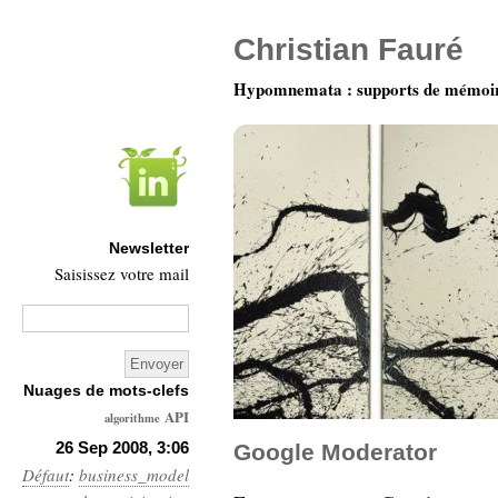
Christian Fauré
Hypomnemata : supports de mémoi
Newsletter
Saisissez votre mail
Nuages de mots-clefs
API
algorithme
Architecture
26 Sep 2008, 3:06
Google Moderator
Défaut
:
business_model
Ars-