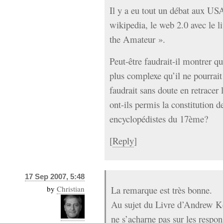
Il y a eu tout un débat aux US
wikipedia, le web 2.0 avec le 
the Amateur ».
Peut-être faudrait-il montrer q
plus complexe qu’il ne pourrait
faudrait sans doute en retracer 
ont-ils permis la constitution 
encyclopédistes du 17ème?
[
Reply
]
17 Sep 2007, 5:48
by
Christian
La remarque est très bonne.
Au sujet du Livre d’Andrew Kee
ne s’acharne pas sur les respo