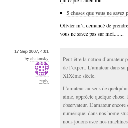
qui capte l’attention.......
Sémantique
5 choses que vous ne savez 
économie
écriture
Olivier m’a demandé de prendre 
Archives
vous ne savez pas sur moi.......
Archives
17 Sep 2007, 4:01
by
chatonsky
Peut-être la notion d’amateur pe
de l’expert. L’amateur dans sa 
XIXème siècle.
reply
L’amateur au sens de quelqu’un 
aime, apprécie quelque chose.
observateur. L’amateur encore
numérique: dans nos home stu
nous jouons avec nos machines