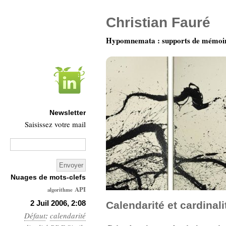
Christian Fauré
Hypomnemata : supports de mémoi
Newsletter
Saisissez votre mail
Nuages de mots-clefs
API
algorithme
Architecture
2 Juil 2006, 2:08
Calendarité et cardinali
Défaut
:
calendarité
Ars-