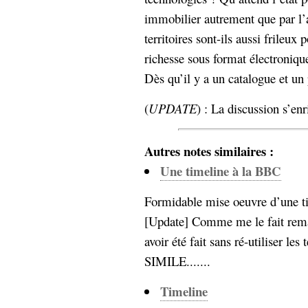
Sémantique
immobilier autrement que par l’
territoires sont-ils aussi frileux 
économie
écriture
richesse sous format électroniqu
Archives
Dès qu’il y a un catalogue et u
Archives
(
UPDATE
) : La discussion s’en
Autres notes similaires :
Une timeline à la BBC
Formidable mise oeuvre d’une ti
[Update] Comme me le fait rema
avoir été fait sans ré-utiliser le
SIMILE.......
Timeline