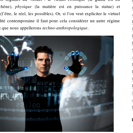
chêne),
physique
(la matière est en puissance la statue) et
(l’être, le réel, les possibles). Or, si l’on veut expliciter le virtuel
lité contemporaine il faut pour cela considérer un autre régime
ui que nous appellerons
techno-anthropologique
.