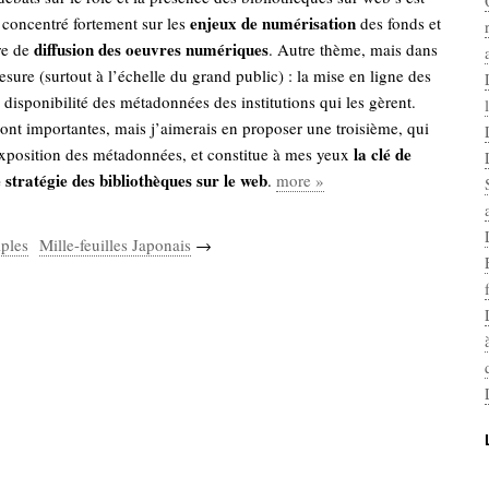
enjeux de numérisation
 concentré fortement sur les
des fonds et
diffusion des oeuvres
numériques
re de
. Autre thème, mais dans
ure (surtout à l’échelle du grand public) : la mise en ligne des
a disponibilité des métadonnées des institutions qui les gèrent.
ont importantes, mais j’aimerais en proposer une troisième, qui
la clé de
exposition des métadonnées, et constitue à mes yeux
 stratégie des bibliothèques sur le web
.
more »
iples
Mille-feuilles Japonais
→