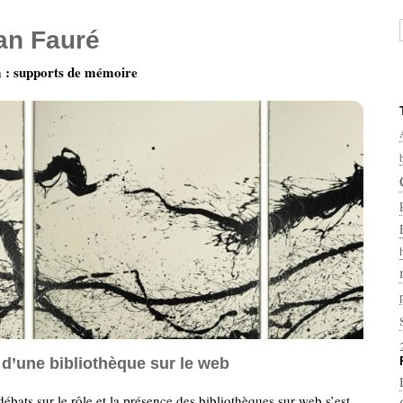
ian Fauré
: supports de mémoire
 d’une bibliothèque sur le web
débats sur le rôle et la présence des bibliothèques sur web s’est