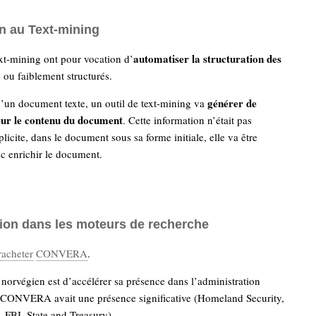
on au Text-mining
automatiser la structuration des
ext-mining ont pour vocation d’
ou faiblement structurés.
générer de
 d’un document texte, un outil de text-mining va
sur le contenu du document
. Cette information n’était pas
licite, dans le document sous sa forme initiale, elle va être
nc enrichir le document.
ion dans les moteurs de recherche
racheter
CONVERA
.
 norvégien est d’accélérer sa présence dans l’administration
 CONVERA avait une présence significative (Homeland Security,
 FBI, State and Treasury).