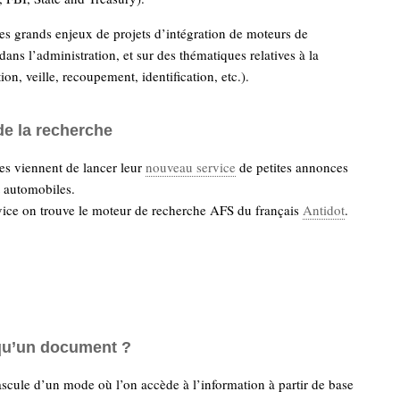
es grands enjeux de projets d’intégration de moteurs de
dans l’administration, et sur des thématiques relatives à la
ion, veille, recoupement, identification, etc.).
de la recherche
es viennent de lancer leur
nouveau service
de petites annonces
t automobiles.
vice on trouve le moteur de recherche AFS du français
Antidot
.
qu’un document ?
scule d’un mode où l’on accède à l’information à partir de base