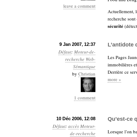
leave a comment
Actuellement, l
recherche sont 
sécurité
(détect
9 Jan 2007, 12:37
L’antidote 
Défaut
:
Moteur-de-
Les Pages Jaun
recherche
Web-
immobilières e
Sémantique
Derrière ce ser
by
Christian
more »
1 comment
10 Déc 2006, 12:08
Qu’est-ce 
Défaut
:
accès
Moteur-
Lorsque l’on ba
de-recherche