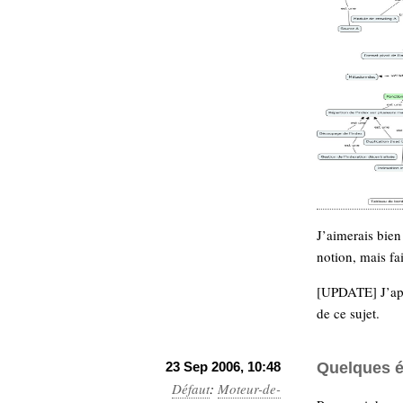
J’aimerais bien
notion, mais fa
[UPDATE] J’ap
de ce sujet.
23 Sep 2006, 10:48
Quelques é
Défaut
:
Moteur-de-