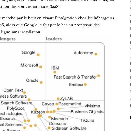
xation des sources en mode SaaS ?
 marché par le haut en visant l’intégration chez les hébergeurs
aS, alors que Google le fait par le bas en proposant des
ligne sans installation.