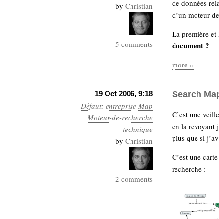
de données rela
by
Christian
d’un moteur de 
La première et 
5 comments
document ?
more »
19 Oct 2006, 9:18
Search Ma
Défaut
:
entreprise
Map
C’est une veill
Moteur-de-recherche
en la revoyant 
technique
plus que si j’av
by
Christian
C’est une carte
recherche :
2 comments