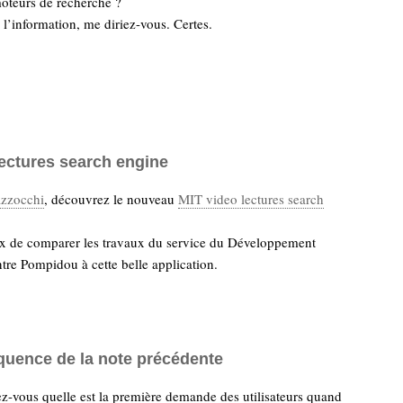
oteurs de recherche ?
 l’information, me diriez-vous. Certes.
lectures search engine
zzocchi
, découvrez le nouveau
MIT video lectures search
eux de comparer les travaux du service du Développement
tre Pompidou à cette belle application.
uence de la note précédente
z-vous quelle est la première demande des utilisateurs quand