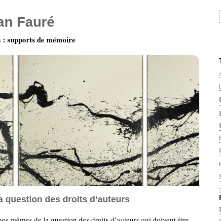
ian Fauré
: supports de mémoire
a question des droits d’auteurs
mes mêmes de la question des droits d’auteurs qui doivent être